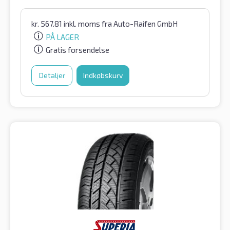
kr.
567.81
inkl. moms
fra Auto-Raifen GmbH
PÅ LAGER
Gratis forsendelse
Detaljer
Indkøbskurv