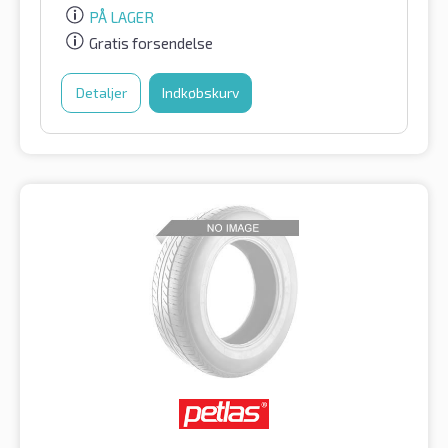
PÅ LAGER
Gratis forsendelse
Detaljer
Indkøbskurv