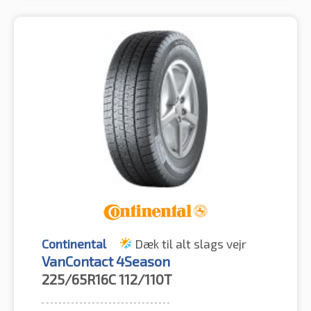
Continental
Dæk til alt slags vejr
VanContact 4Season
225/65R16C
112/110T