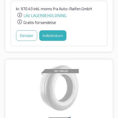
kr.
970.43
inkl. moms
fra Auto-Raifen GmbH
LAV LAGERBEHOLDNING
Gratis forsendelse
Detaljer
Indkøbskurv