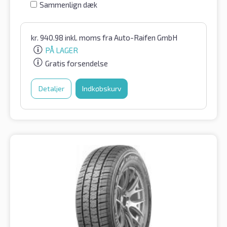
Sammenlign dæk
kr.
940.98
inkl. moms
fra Auto-Raifen GmbH
PÅ LAGER
Gratis forsendelse
Detaljer
Indkøbskurv