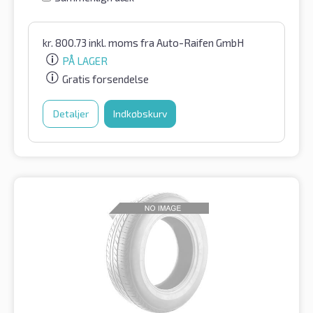
kr.
800.73
inkl. moms
fra Auto-Raifen GmbH
PÅ LAGER
Gratis forsendelse
Detaljer
Indkøbskurv