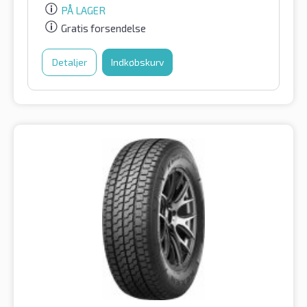
PÅ LAGER
Gratis forsendelse
Detaljer
Indkøbskurv