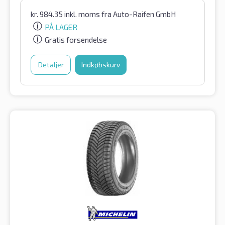
kr.
984.35
inkl. moms
fra Auto-Raifen GmbH
PÅ LAGER
Gratis forsendelse
Detaljer
Indkøbskurv