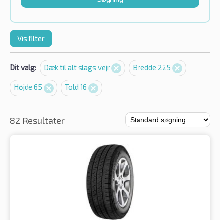
Vis filter
Dit valg:
Dæk til alt slags vejr
Bredde 225
Højde 65
Told 16
82 Resultater