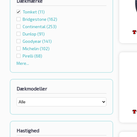
Dækmærke
Tomket
(11)
Bridgestone
(162)
Continental
(253)
Dunlop
(91)
Goodyear
(141)
Michelin
(102)
Pirelli
(68)
Mere...
Dækmodeller
Hastighed