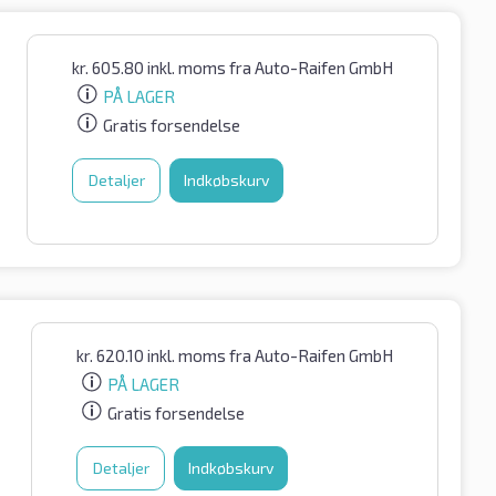
kr.
605.80
inkl. moms
fra Auto-Raifen GmbH
PÅ LAGER
Gratis forsendelse
Detaljer
Indkøbskurv
kr.
620.10
inkl. moms
fra Auto-Raifen GmbH
PÅ LAGER
Gratis forsendelse
Detaljer
Indkøbskurv