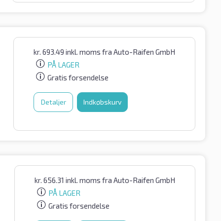
kr.
693.49
inkl. moms
fra Auto-Raifen GmbH
PÅ LAGER
Gratis forsendelse
Detaljer
Indkøbskurv
kr.
656.31
inkl. moms
fra Auto-Raifen GmbH
PÅ LAGER
Gratis forsendelse