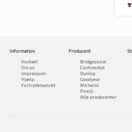
Information
Producent
St
Kontakt
Bridgestone
Om os
Continental
Impressum
Dunlop
Hjælp
Goodyear
Fortrydelsesret
Michelin
Pirelli
Alle producenter