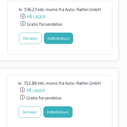
kr.
536.23
inkl. moms
fra Auto-Raifen GmbH
PÅ LAGER
Gratis forsendelse
Detaljer
Indkøbskurv
kr.
752.88
inkl. moms
fra Auto-Raifen GmbH
PÅ LAGER
Gratis forsendelse
Detaljer
Indkøbskurv