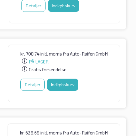
Detaljer
Indkøbskurv
kr.
708.74
inkl. moms
fra Auto-Raifen GmbH
PÅ LAGER
Gratis forsendelse
Detaljer
Indkøbskurv
kr.
628.68
inkl. moms
fra Auto-Raifen GmbH