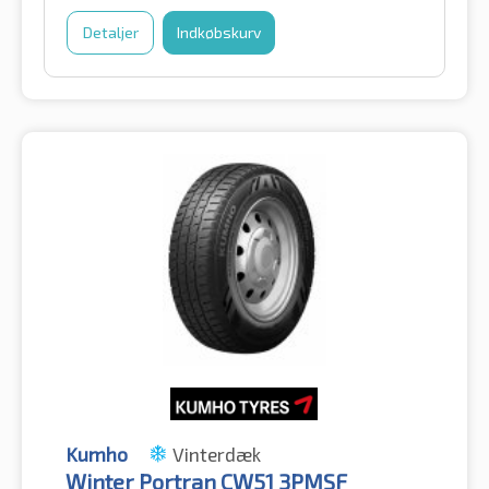
Detaljer
Indkøbskurv
Kumho
Vinterdæk
Winter Portran CW51 3PMSF