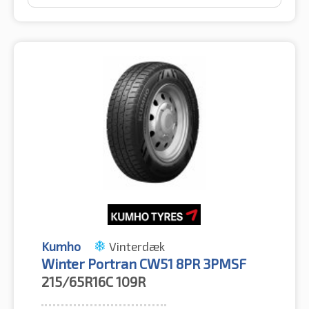
Kumho
Vinterdæk
Winter Portran CW51 8PR 3PMSF
215/65R16C
109R