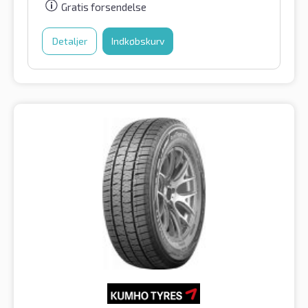
Gratis forsendelse
Detaljer
Indkøbskurv