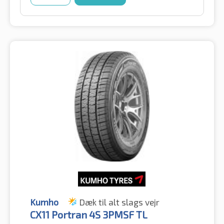
Kumho
Dæk til alt slags vejr
CX11 Portran 4S 3PMSF TL