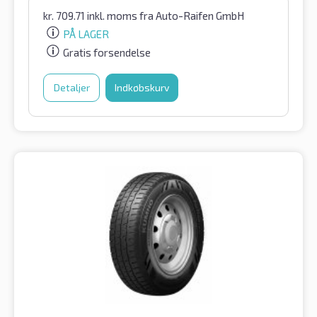
kr.
709.71
inkl. moms
fra Auto-Raifen GmbH
PÅ LAGER
Gratis forsendelse
Detaljer
Indkøbskurv