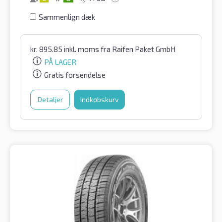
Sammenlign dæk
kr.
895.85
inkl. moms
fra Raifen Paket GmbH
PÅ LAGER
Gratis forsendelse
Detaljer
Indkøbskurv