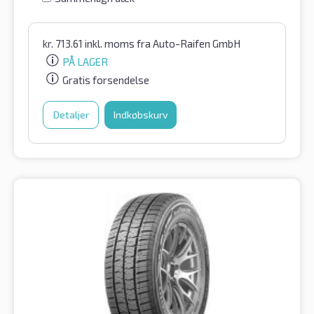
kr.
713.61
inkl. moms
fra Auto-Raifen GmbH
PÅ LAGER
Gratis forsendelse
Detaljer
Indkøbskurv