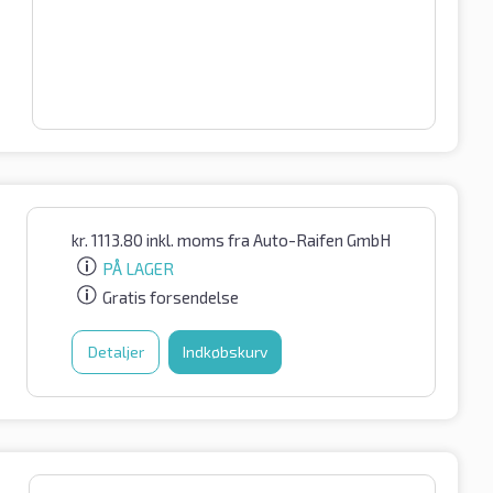
kr.
1113.80
inkl. moms
fra Auto-Raifen GmbH
PÅ LAGER
Gratis forsendelse
Detaljer
Indkøbskurv