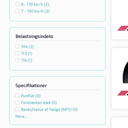
R - 170 km/h
(2)
T - 190 km/h
(2)
Belastningsindeks
104
(2)
113
(1)
116
(1)
Specifikationer
Runflat
(0)
Forstærket dæk
(0)
Beskyttelse af fælge (MFS)
(0)
Mere...