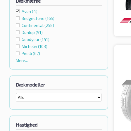
Dækmærke
Avon
(4)
Bridgestone
(165)
Continental
(258)
Dunlop
(91)
Goodyear
(141)
Michelin
(103)
Pirelli
(67)
Mere...
Dækmodeller
Hastighed