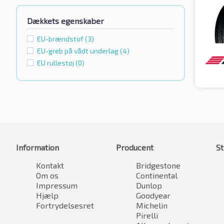
Dækkets egenskaber
EU-brændstof
(3)
EU-greb på vådt underlag
(4)
EU rullestøj
(0)
Information
Producent
St
Kontakt
Bridgestone
Om os
Continental
Impressum
Dunlop
Hjælp
Goodyear
Fortrydelsesret
Michelin
Pirelli