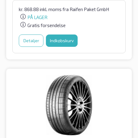
kr.
868.88
inkl. moms
fra Raifen Paket GmbH
PÅ LAGER
Gratis forsendelse
Detaljer
Indkøbskurv