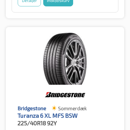
Detaljer
Indkøbskurv
Bridgestone
Sommerdæk
Turanza 6 XL MFS BSW
225/40R18
92Y