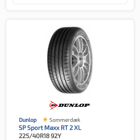
Dunlop
Sommerdæk
SP Sport Maxx RT 2 XL
225/40R18
92Y