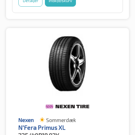
Detaljer
Indkøbskurv
Nexen
Sommerdæk
N'Fera Primus XL