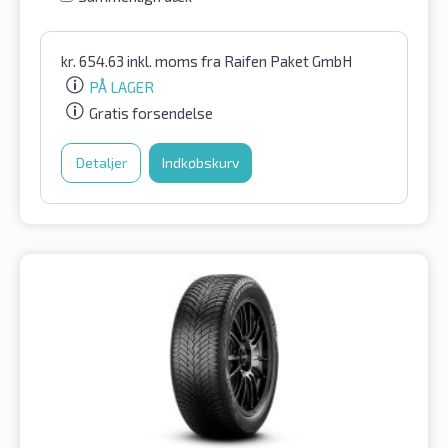
kr.
654.63
inkl. moms
fra Raifen Paket GmbH
PÅ LAGER
Gratis forsendelse
Detaljer
Indkøbskurv