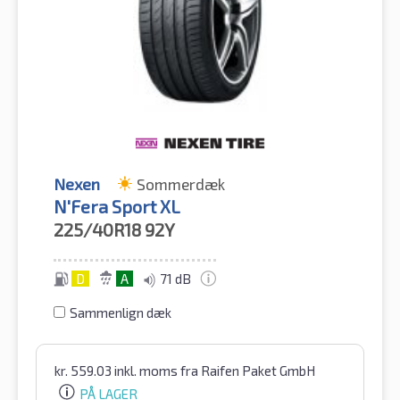
Nexen
Sommerdæk
N'Fera Sport XL
225/40R18
92Y
D
A
71 dB
Sammenlign dæk
kr.
559.03
inkl. moms
fra Raifen Paket GmbH
PÅ LAGER