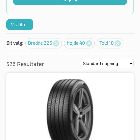
Vis filter
Dit valg:
Bredde 225
Højde 40
Told 18
526 Resultater