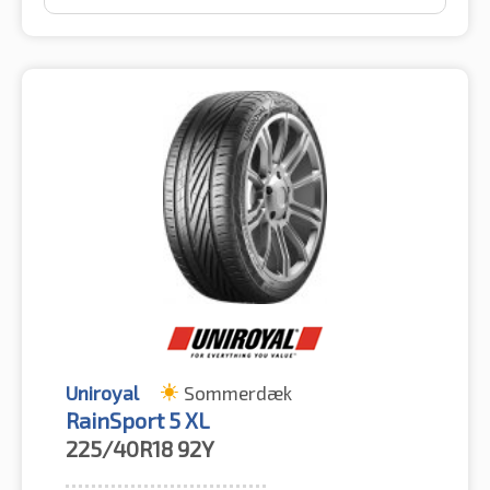
Uniroyal
Sommerdæk
RainSport 5 XL
225/40R18
92Y