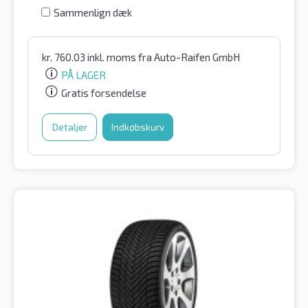
Sammenlign dæk
kr.
760.03
inkl. moms
fra Auto-Raifen GmbH
PÅ LAGER
Gratis forsendelse
Detaljer
Indkøbskurv