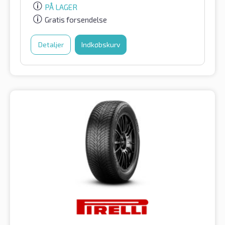
PÅ LAGER
Gratis forsendelse
Detaljer
Indkøbskurv