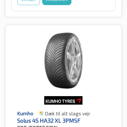
Kumho
Dæk til alt slags vejr
Solus 4S HA32 XL 3PMSF