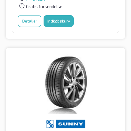
Gratis forsendelse
Detaljer
Indkøbskurv