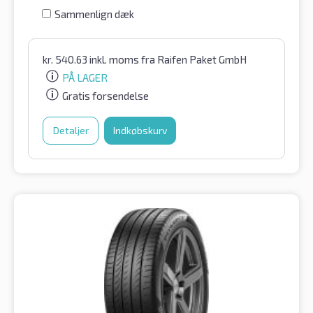
Sammenlign dæk
kr.
540.63
inkl. moms
fra Raifen Paket GmbH
PÅ LAGER
Gratis forsendelse
Detaljer
Indkøbskurv