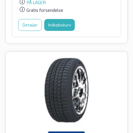
PÅ LAGER
Gratis forsendelse
Detaljer
Indkøbskurv