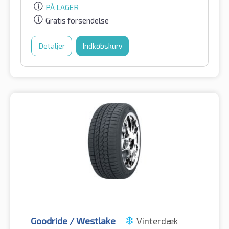
PÅ LAGER
Gratis forsendelse
Detaljer
Indkøbskurv
Goodride / Westlake
Vinterdæk