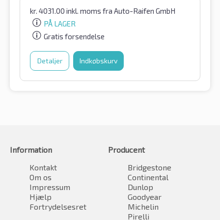
kr.
4031.00
inkl. moms
fra Auto-Raifen GmbH
PÅ LAGER
Gratis forsendelse
Detaljer
Indkøbskurv
Information
Producent
Kontakt
Bridgestone
Om os
Continental
Impressum
Dunlop
Hjælp
Goodyear
Fortrydelsesret
Michelin
Pirelli