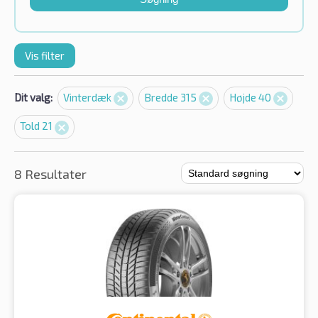
Vis filter
Dit valg:
Vinterdæk
Bredde 315
Højde 40
Told 21
8 Resultater