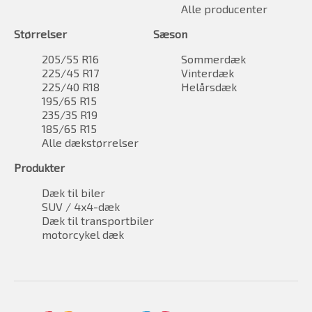
Alle producenter
Størrelser
Sæson
205/55 R16
Sommerdæk
225/45 R17
Vinterdæk
225/40 R18
Helårsdæk
195/65 R15
235/35 R19
185/65 R15
Alle dækstørrelser
Produkter
Dæk til biler
SUV / 4x4-dæk
Dæk til transportbiler
motorcykel dæk