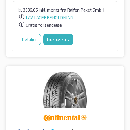
kr.
3336.65
inkl. moms
fra Raifen Paket GmbH
LAV LAGERBEHOLDNING
Gratis forsendelse
Detaljer
Indkøbskurv