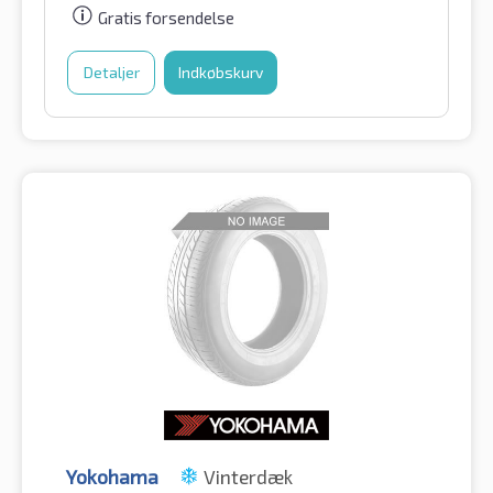
Gratis forsendelse
Detaljer
Indkøbskurv
Yokohama
Vinterdæk