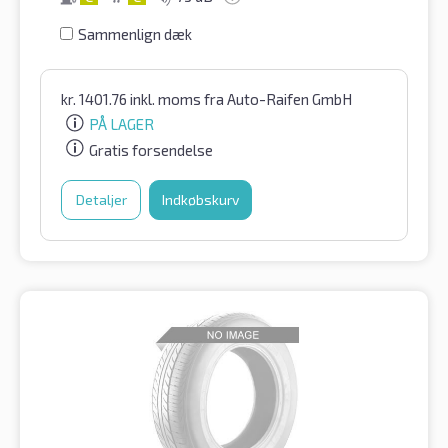
Sammenlign dæk
kr.
1401.76
inkl. moms
fra Auto-Raifen GmbH
PÅ LAGER
Gratis forsendelse
Detaljer
Indkøbskurv