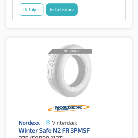
Detaljer
Indkøbskurv
Nordexx
Vinterdæk
Winter Safe N2 FR 3PMSF