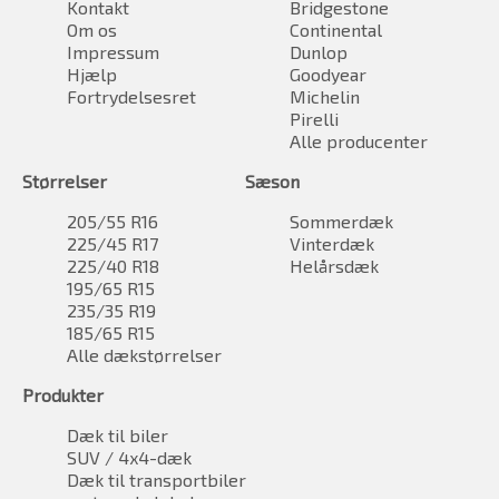
Kontakt
Bridgestone
Om os
Continental
Impressum
Dunlop
Hjælp
Goodyear
Fortrydelsesret
Michelin
Pirelli
Alle producenter
Størrelser
Sæson
205/55 R16
Sommerdæk
225/45 R17
Vinterdæk
225/40 R18
Helårsdæk
195/65 R15
235/35 R19
185/65 R15
Alle dækstørrelser
Produkter
Dæk til biler
SUV / 4x4-dæk
Dæk til transportbiler