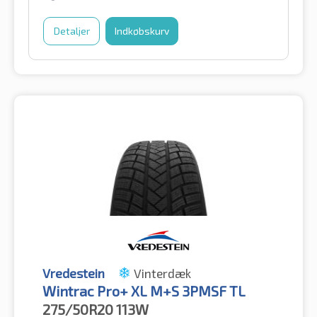
Detaljer
Indkøbskurv
Vredestein
Vinterdæk
Wintrac Pro+ XL M+S 3PMSF TL
275/50R20
113W