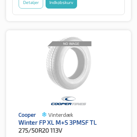
Detaljer
Indkøbskurv
Cooper
Vinterdæk
Winter FP XL M+S 3PMSF TL
275/50R20
113V