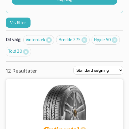
Vis filter
Dit valg:
Vinterdæk
Bredde 275
Højde 50
Told 20
12 Resultater