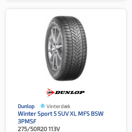
Dunlop
Vinterdæk
Winter Sport 5 SUV XL MFS BSW
3PMSF
275/50R20
113V