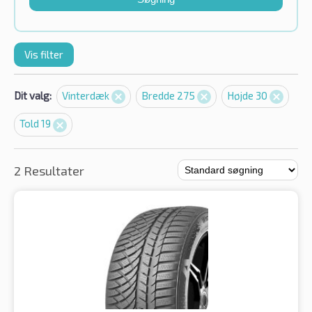
Vis filter
Dit valg:
Vinterdæk
Bredde 275
Højde 30
Told 19
2 Resultater