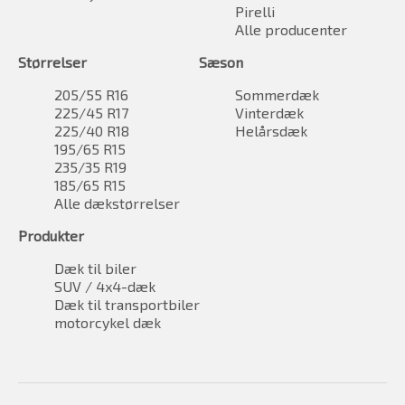
Pirelli
Alle producenter
Størrelser
Sæson
205/55 R16
Sommerdæk
225/45 R17
Vinterdæk
225/40 R18
Helårsdæk
195/65 R15
235/35 R19
185/65 R15
Alle dækstørrelser
Produkter
Dæk til biler
SUV / 4x4-dæk
Dæk til transportbiler
motorcykel dæk