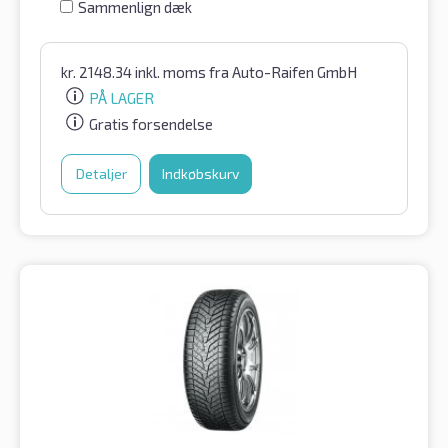
Sammenlign dæk
kr.
2148.34
inkl. moms
fra Auto-Raifen GmbH
PÅ LAGER
Gratis forsendelse
Detaljer
Indkøbskurv