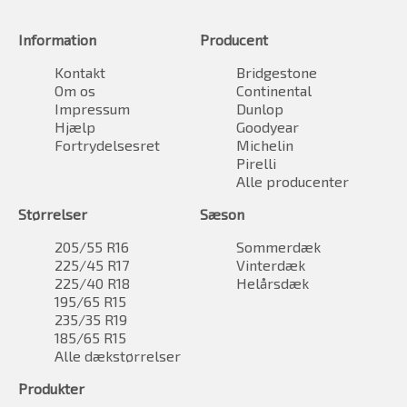
Information
Producent
Kontakt
Bridgestone
Om os
Continental
Impressum
Dunlop
Hjælp
Goodyear
Fortrydelsesret
Michelin
Pirelli
Alle producenter
Størrelser
Sæson
205/55 R16
Sommerdæk
225/45 R17
Vinterdæk
225/40 R18
Helårsdæk
195/65 R15
235/35 R19
185/65 R15
Alle dækstørrelser
Produkter