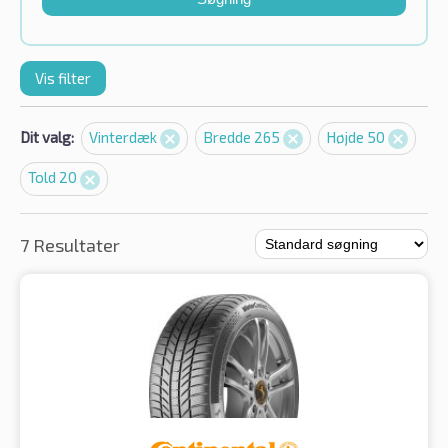
Vis filter
Dit valg:
Vinterdæk
Bredde 265
Højde 50
Told 20
7 Resultater