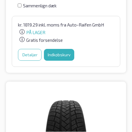
Sammenlign dæk
kr.
1819.29
inkl. moms
fra Auto-Raifen GmbH
PÅ LAGER
Gratis forsendelse
Detaljer
Indkøbskurv