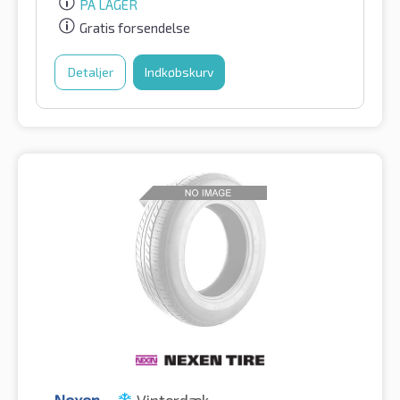
PÅ LAGER
Gratis forsendelse
Detaljer
Indkøbskurv