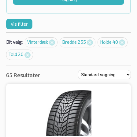
Vis filter
Dit valg:
Vinterdæk
Bredde 255
Højde 40
Told 20
65 Resultater