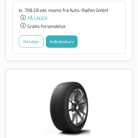
kr.
708.28
inkl. moms
fra Auto-Raifen GmbH
PÅ LAGER
Gratis forsendelse
Detaljer
Indkøbskurv