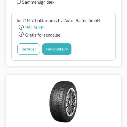
Sammenlign dæk
kr.
2116.70
inkl. moms
fra Auto-Raifen GmbH
PÅ LAGER
Gratis forsendelse
Detaljer
Indkøbskurv