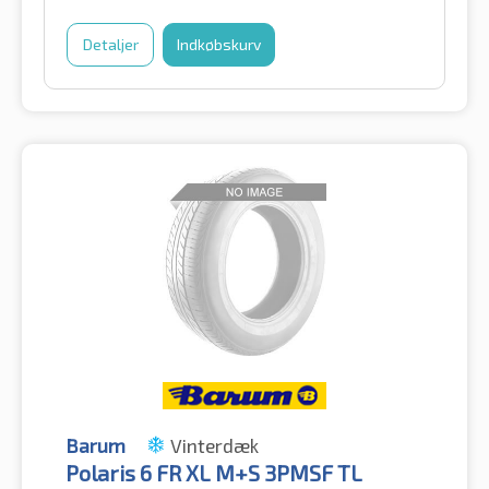
Detaljer
Indkøbskurv
Barum
Vinterdæk
Polaris 6 FR XL M+S 3PMSF TL