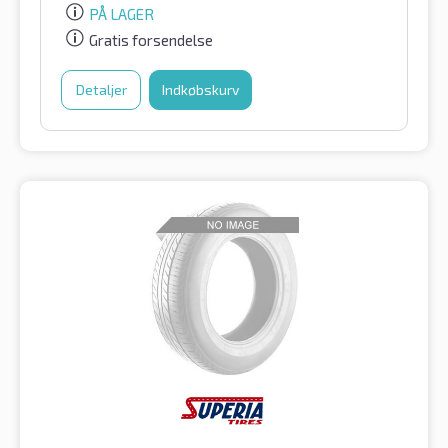
PÅ LAGER
Gratis forsendelse
Detaljer
Indkøbskurv