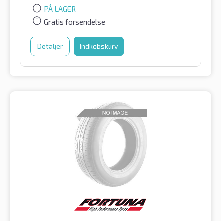
PÅ LAGER
Gratis forsendelse
Detaljer
Indkøbskurv