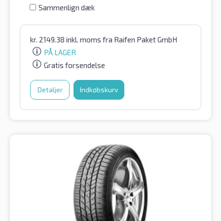
Sammenlign dæk
kr.
2149.38
inkl. moms
fra Raifen Paket GmbH
PÅ LAGER
Gratis forsendelse
Detaljer
Indkøbskurv