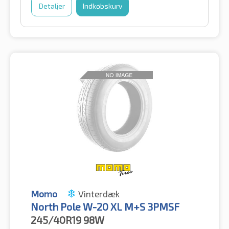
Detaljer
Indkøbskurv
Momo
Vinterdæk
North Pole W-20 XL M+S 3PMSF
245/40R19
98W