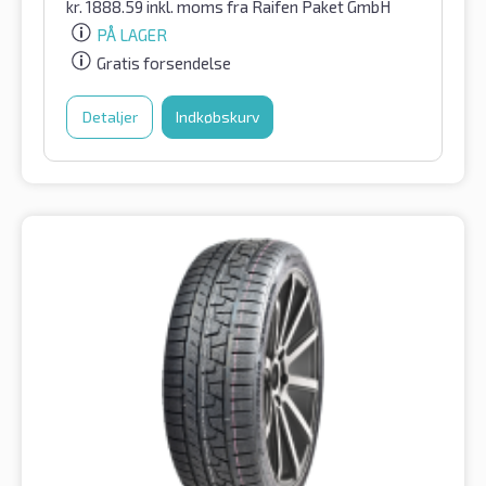
kr.
1888.59
inkl. moms
fra Raifen Paket GmbH
PÅ LAGER
Gratis forsendelse
Detaljer
Indkøbskurv