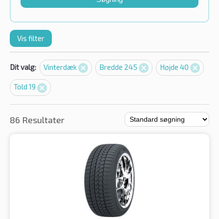
Vis filter
Dit valg:
Vinterdæk
Bredde 245
Højde 40
Told 19
86 Resultater