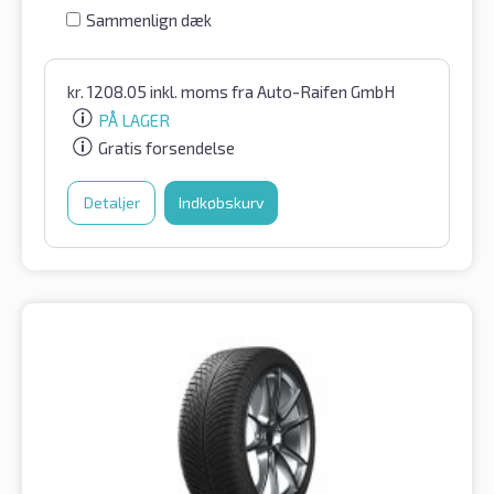
Sammenlign dæk
kr.
1208.05
inkl. moms
fra Auto-Raifen GmbH
PÅ LAGER
Gratis forsendelse
Detaljer
Indkøbskurv