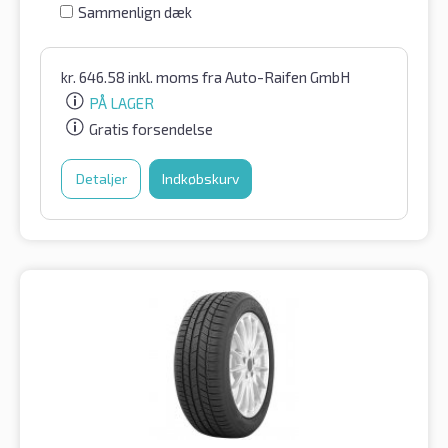
Sammenlign dæk
kr.
646.58
inkl. moms
fra Auto-Raifen GmbH
PÅ LAGER
Gratis forsendelse
Detaljer
Indkøbskurv