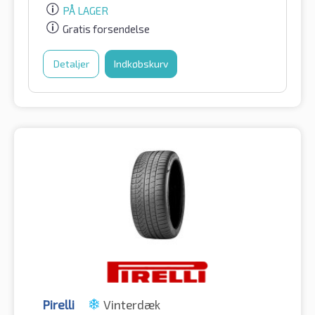
PÅ LAGER
Gratis forsendelse
Detaljer
Indkøbskurv
Pirelli
Vinterdæk