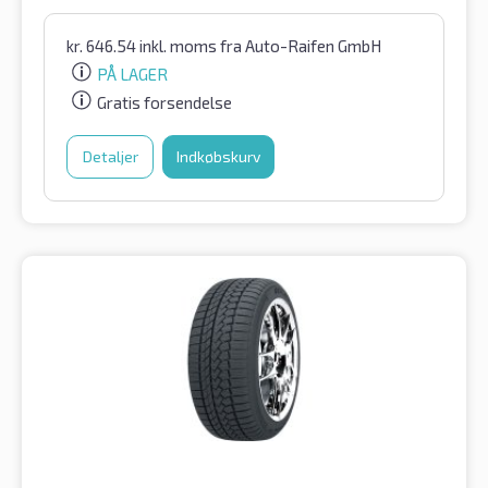
kr.
646.54
inkl. moms
fra Auto-Raifen GmbH
PÅ LAGER
Gratis forsendelse
Detaljer
Indkøbskurv