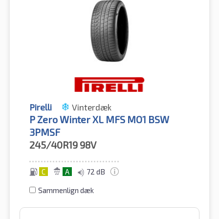
Pirelli
Vinterdæk
P Zero Winter XL MFS MO1 BSW
3PMSF
245/40R19
98V
C
A
72 dB
Sammenlign dæk