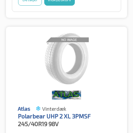
Atlas
Vinterdæk
Polarbear UHP 2 XL 3PMSF
245/40R19
98V