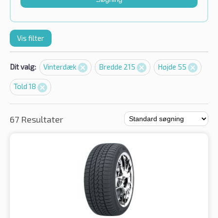
Vis filter
Dit valg:
Vinterdæk
Bredde 215
Højde 55
Told 18
67 Resultater