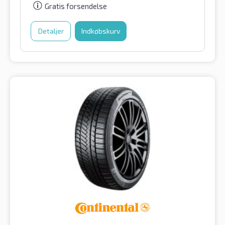
Gratis forsendelse
Detaljer
Indkøbskurv