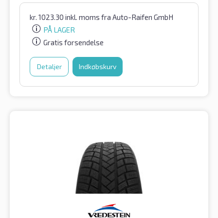
kr.
1023.30
inkl. moms
fra Auto-Raifen GmbH
PÅ LAGER
Gratis forsendelse
Detaljer
Indkøbskurv