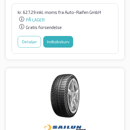
kr.
627.29
inkl. moms
fra Auto-Raifen GmbH
PÅ LAGER
Gratis forsendelse
Detaljer
Indkøbskurv