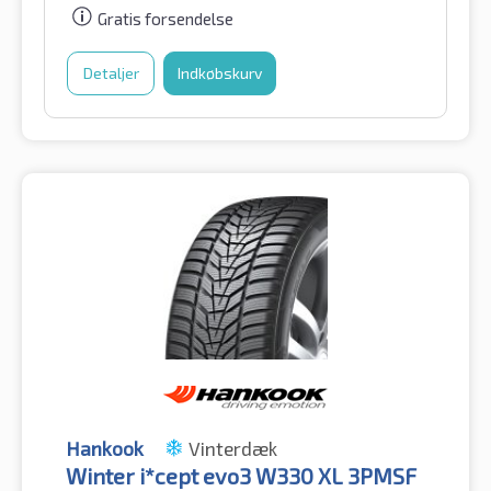
Gratis forsendelse
Detaljer
Indkøbskurv
Hankook
Vinterdæk
Winter i*cept evo3 W330 XL 3PMSF