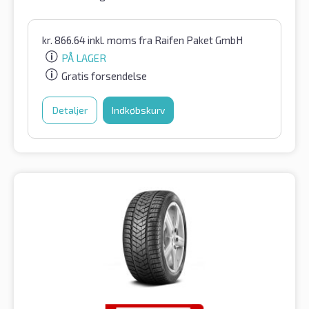
kr.
866.64
inkl. moms
fra Raifen Paket GmbH
PÅ LAGER
Gratis forsendelse
Detaljer
Indkøbskurv