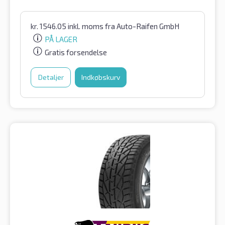
kr.
1546.05
inkl. moms
fra Auto-Raifen GmbH
PÅ LAGER
Gratis forsendelse
Detaljer
Indkøbskurv