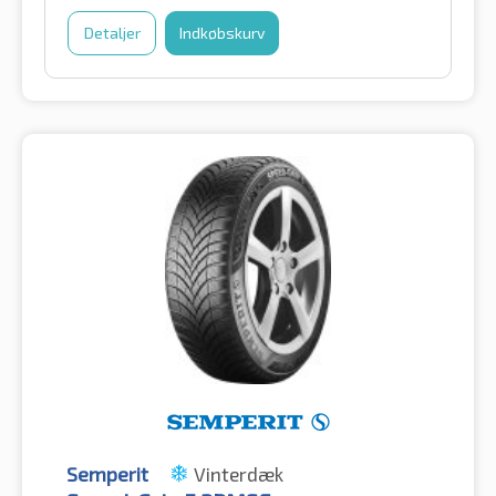
Detaljer
Indkøbskurv
Semperit
Vinterdæk