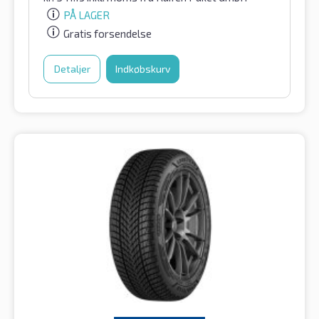
PÅ LAGER
Gratis forsendelse
Detaljer
Indkøbskurv