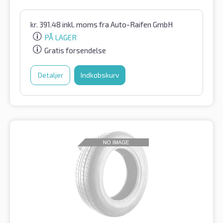
kr.
391.48
inkl. moms
fra Auto-Raifen GmbH
PÅ LAGER
Gratis forsendelse
Detaljer
Indkøbskurv