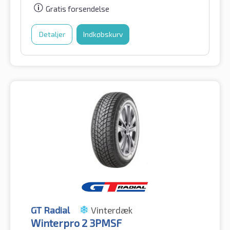
Gratis forsendelse
Detaljer
Indkøbskurv
GT Radial
Vinterdæk
Winterpro 2 3PMSF