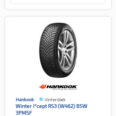
Hankook
Vinterdæk
Winter i*cept RS3 (W462) BSW
3PMSF