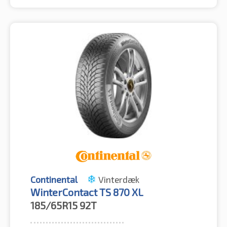
Continental
Vinterdæk
WinterContact TS 870 XL
185/65R15
92T