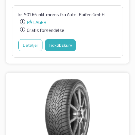
kr.
501.66
inkl. moms
fra Auto-Raifen GmbH
PÅ LAGER
Gratis forsendelse
Detaljer
Indkøbskurv