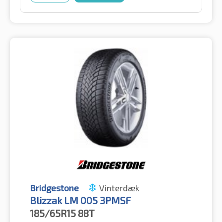
Bridgestone
Vinterdæk
Blizzak LM 005 3PMSF
185/65R15
88T