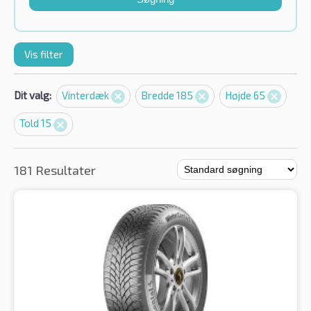
Vis filter
Dit valg:
Vinterdæk
Bredde 185
Højde 65
Told 15
181 Resultater