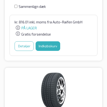
Sammenlign dæk
kr.
816.01
inkl. moms
fra Auto-Raifen GmbH
PÅ LAGER
Gratis forsendelse
Detaljer
Indkøbskurv