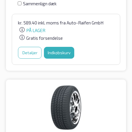
Sammenlign dæk
kr.
589.40
inkl. moms
fra Auto-Raifen GmbH
PÅ LAGER
Gratis forsendelse
Detaljer
Indkøbskurv