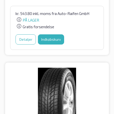
kr.
543.80
inkl. moms
fra Auto-Raifen GmbH
PÅ LAGER
Gratis forsendelse
Detaljer
Indkøbskurv