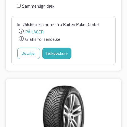
Sammenlign dæk
kr.
766.66
inkl. moms
fra Raifen Paket GmbH
PÅ LAGER
Gratis forsendelse
Detaljer
Indkøbskurv