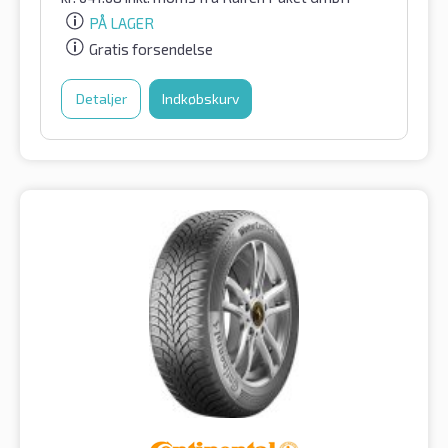
PÅ LAGER
Gratis forsendelse
Detaljer
Indkøbskurv