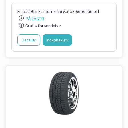
kr.
533.91
inkl. moms
fra Auto-Raifen GmbH
PÅ LAGER
Gratis forsendelse
Detaljer
Indkøbskurv