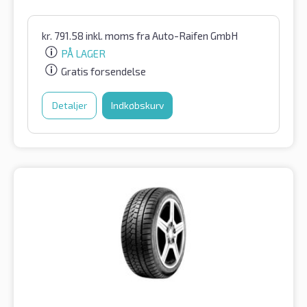
kr.
791.58
inkl. moms
fra Auto-Raifen GmbH
PÅ LAGER
Gratis forsendelse
Detaljer
Indkøbskurv