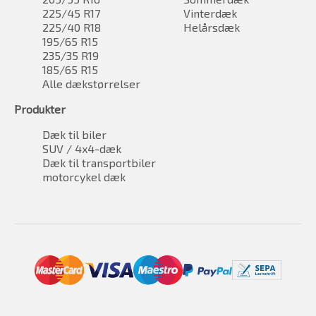
225/45 R17
Vinterdæk
225/40 R18
Helårsdæk
195/65 R15
235/35 R19
185/65 R15
Alle dækstørrelser
Produkter
Dæk til biler
SUV / 4x4-dæk
Dæk til transportbiler
motorcykel dæk