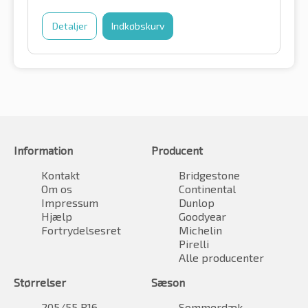
Detaljer
Indkøbskurv
Information
Producent
Kontakt
Bridgestone
Om os
Continental
Impressum
Dunlop
Hjælp
Goodyear
Fortrydelsesret
Michelin
Pirelli
Alle producenter
Størrelser
Sæson
205/55 R16
Sommerdæk