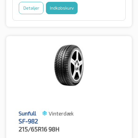
Detaljer
Indkøbskurv
Sunfull
Vinterdæk
SF-982
215/65R16
98H