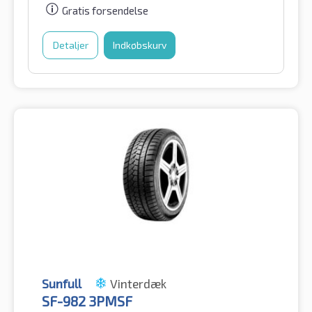
Gratis forsendelse
Detaljer
Indkøbskurv
Sunfull
Vinterdæk
SF-982 3PMSF