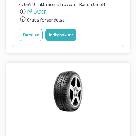
kr.
664.91
inkl. moms
fra Auto-Raifen GmbH
PÅ LAGER
Gratis forsendelse
Detaljer
Indkøbskurv