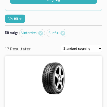
Vis filter
Dit valg:
Vinterdæk
Sunfull
17 Resultater