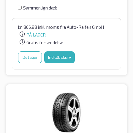
Sammenlign dæk
kr.
866.88
inkl. moms
fra Auto-Raifen GmbH
PÅ LAGER
Gratis forsendelse
Detaljer
Indkøbskurv