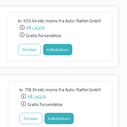
kr.
455.44
inkl. moms
fra Auto-Raifen GmbH
PÅ LAGER
Gratis forsendelse
Detaljer
Indkøbskurv
kr.
718.34
inkl. moms
fra Auto-Raifen GmbH
PÅ LAGER
Gratis forsendelse
Detaljer
Indkøbskurv