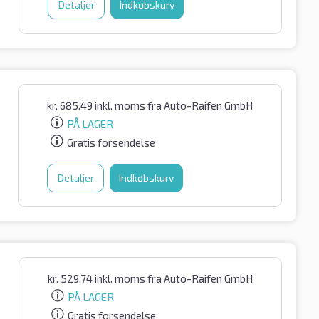
Detaljer
Indkøbskurv
kr.
685.49
inkl. moms
fra Auto-Raifen GmbH
PÅ LAGER
Gratis forsendelse
Detaljer
Indkøbskurv
kr.
529.74
inkl. moms
fra Auto-Raifen GmbH
PÅ LAGER
Gratis forsendelse