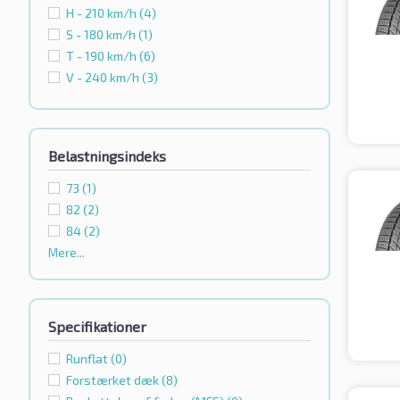
H - 210 km/h
(4)
S - 180 km/h
(1)
T - 190 km/h
(6)
V - 240 km/h
(3)
Belastningsindeks
73
(1)
82
(2)
84
(2)
Mere...
Specifikationer
Runflat
(0)
Forstærket dæk
(8)