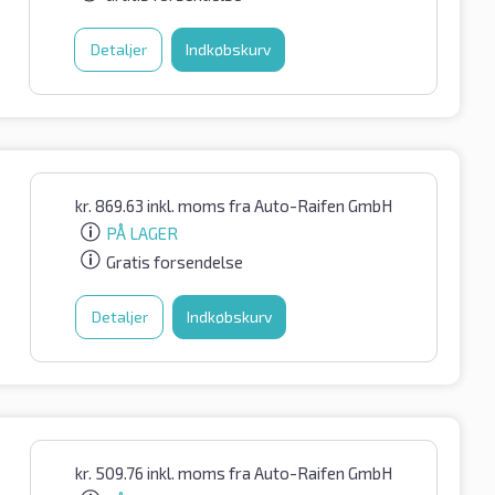
Detaljer
Indkøbskurv
kr.
869.63
inkl. moms
fra Auto-Raifen GmbH
PÅ LAGER
Gratis forsendelse
Detaljer
Indkøbskurv
kr.
509.76
inkl. moms
fra Auto-Raifen GmbH