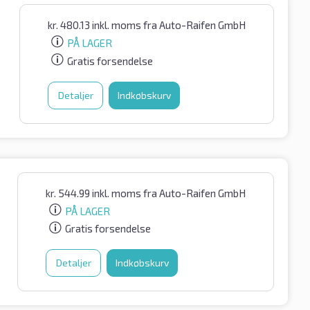
kr.
480.13
inkl. moms
fra Auto-Raifen GmbH
PÅ LAGER
Gratis forsendelse
Detaljer
Indkøbskurv
kr.
544.99
inkl. moms
fra Auto-Raifen GmbH
PÅ LAGER
Gratis forsendelse
Detaljer
Indkøbskurv