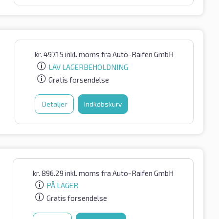
kr.
497.15
inkl. moms
fra Auto-Raifen GmbH
LAV LAGERBEHOLDNING
Gratis forsendelse
Detaljer
Indkøbskurv
kr.
896.29
inkl. moms
fra Auto-Raifen GmbH
PÅ LAGER
Gratis forsendelse