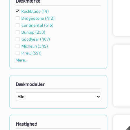
Dækmærke
RockBlade
(14)
Bridgestone
(412)
Continental
(616)
Dunlop
(230)
Goodyear
(407)
Michelin
(349)
Pirelli
(591)
Mere...
Dækmodeller
Hastighed