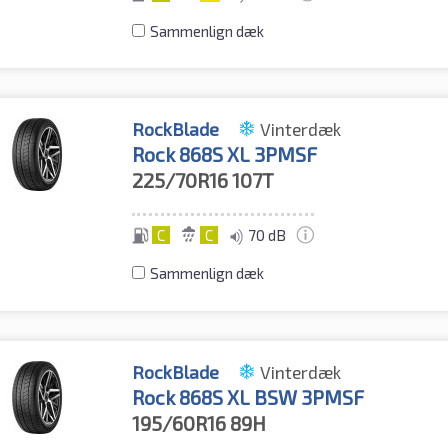
Sammenlign dæk
RockBlade
Vinterdæk
Rock 868S XL 3PMSF
225/70R16
107T
C
C
70 dB
Sammenlign dæk
RockBlade
Vinterdæk
Rock 868S XL BSW 3PMSF
195/60R16
89H