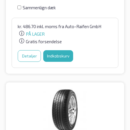
Sammenlign dæk
kr.
486.70
inkl. moms
fra Auto-Raifen GmbH
PÅ LAGER
Gratis forsendelse
Detaljer
Indkøbskurv