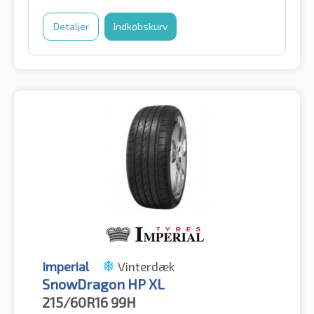
Detaljer
Indkøbskurv
Imperial
Vinterdæk
SnowDragon HP XL
215/60R16
99H