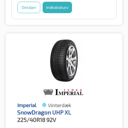
Detaljer
Indkøbskurv
Imperial
Vinterdæk
SnowDragon UHP XL
225/40R18
92V