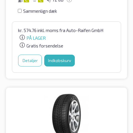
Sammenlign dæk
kr.
574.76
inkl. moms
fra Auto-Raifen GmbH
PÅ LAGER
Gratis forsendelse
Detaljer
Indkøbskurv