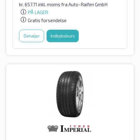
kr.
657.71
inkl. moms
fra Auto-Raifen GmbH
PÅ LAGER
Gratis forsendelse
Detaljer
Indkøbskurv