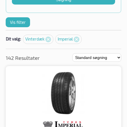
Vis filter
Dit valg:
Vinterdæk
Imperial
142 Resultater