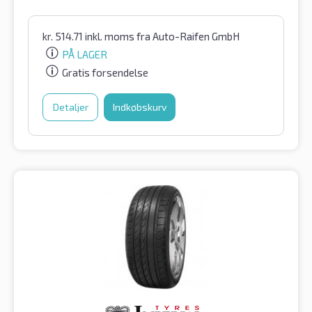
kr.
514.71
inkl. moms
fra Auto-Raifen GmbH
PÅ LAGER
Gratis forsendelse
Detaljer
Indkøbskurv