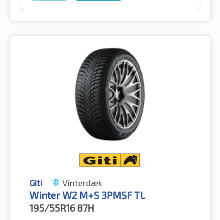
Giti
Vinterdæk
Winter W2 M+S 3PMSF TL
195/55R16
87H