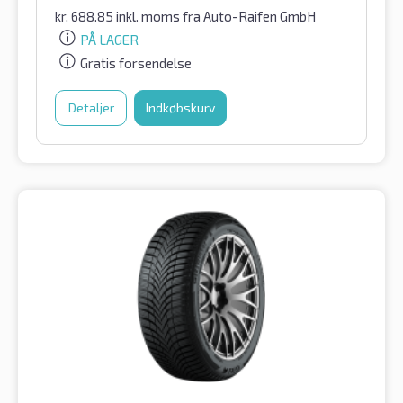
kr.
688.85
inkl. moms
fra Auto-Raifen GmbH
PÅ LAGER
Gratis forsendelse
Detaljer
Indkøbskurv