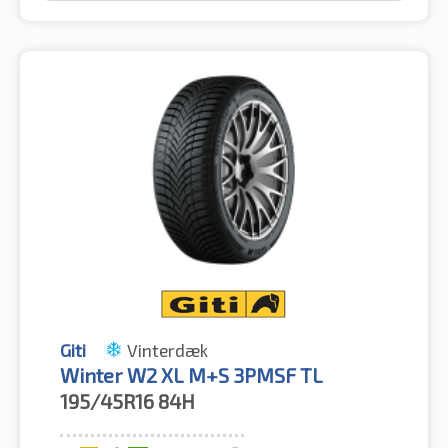
Giti
Vinterdæk
Winter W2 XL M+S 3PMSF TL
195/45R16
84H