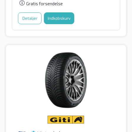
Gratis forsendelse
Detaljer
Indkøbskurv