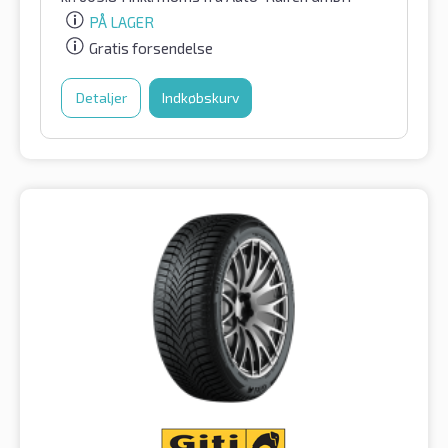
PÅ LAGER
Gratis forsendelse
Detaljer
Indkøbskurv