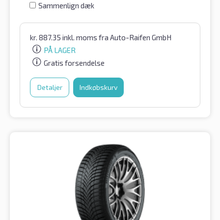
Sammenlign dæk
kr.
887.35
inkl. moms
fra Auto-Raifen GmbH
PÅ LAGER
Gratis forsendelse
Detaljer
Indkøbskurv