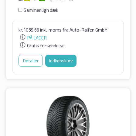
Sammenlign dæk
kr.
1039.66
inkl. moms
fra Auto-Raifen GmbH
PÅ LAGER
Gratis forsendelse
Detaljer
Indkøbskurv