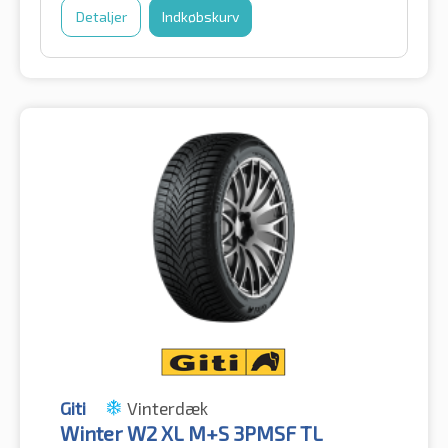
Detaljer
Indkøbskurv
Giti
Vinterdæk
Winter W2 XL M+S 3PMSF TL