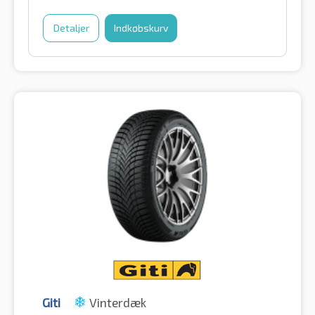
Detaljer
Indkøbskurv
Giti
Vinterdæk