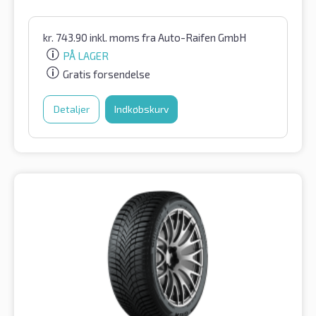
kr.
743.90
inkl. moms
fra Auto-Raifen GmbH
PÅ LAGER
Gratis forsendelse
Detaljer
Indkøbskurv