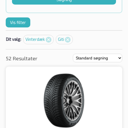
Vis filter
Dit valg:
Vinterdæk
Giti
52 Resultater