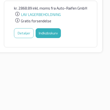
kr.
2868.89
inkl. moms
fra Auto-Raifen GmbH
LAV LAGERBEHOLDNING
Gratis forsendelse
Detaljer
Indkøbskurv