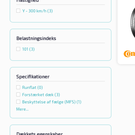
Y - 300 km/h
(3)
Belastningsindeks
101
(3)
Specifikationer
Runflat
(0)
Forstærket dæk
(3)
Beskyttelse af fælge (MFS)
(1)
Mere...
Dækkets egenskaber