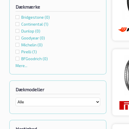
Dækmærke
Bridgestone
(0)
Continental
(1)
Dunlop
(0)
Goodyear
(0)
Michelin
(0)
Pirelli
(1)
BFGoodrich
(0)
Mere...
Dækmodeller
Hastighed