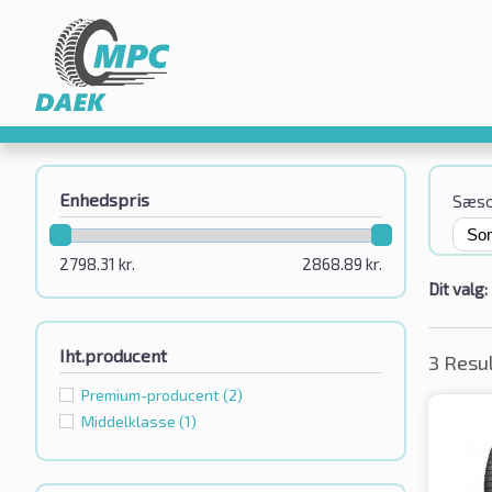
Enhedspris
Sæs
2798.31
kr.
2868.89
kr.
Dit valg:
Iht.producent
3 Resu
Premium-producent
(2)
Middelklasse
(1)