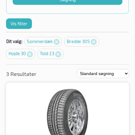
Vis filter
Dit valg:
Sommerdæk
Bredde 305
Højde 30
Told 23
3 Resultater