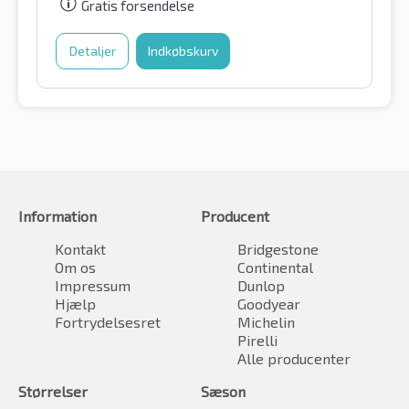
Gratis forsendelse
Detaljer
Indkøbskurv
Information
Producent
Kontakt
Bridgestone
Om os
Continental
Impressum
Dunlop
Hjælp
Goodyear
Fortrydelsesret
Michelin
Pirelli
Alle producenter
Størrelser
Sæson