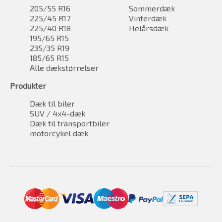
205/55 R16
Sommerdæk
225/45 R17
Vinterdæk
225/40 R18
Helårsdæk
195/65 R15
235/35 R19
185/65 R15
Alle dækstørrelser
Produkter
Dæk til biler
SUV / 4x4-dæk
Dæk til transportbiler
motorcykel dæk