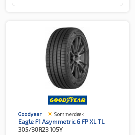
Goodyear
Sommerdæk
Eagle F1 Asymmetric 6 FP XL TL
305/30R23
105Y