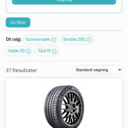
Vis filter
Dit valg:
Sommerdæk
Bredde 285
Højde 30
Told 19
37 Resultater