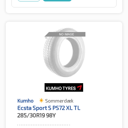
Kumho
Sommerdæk
Ecsta Sport S PS72 XL TL
285/30R19
98Y