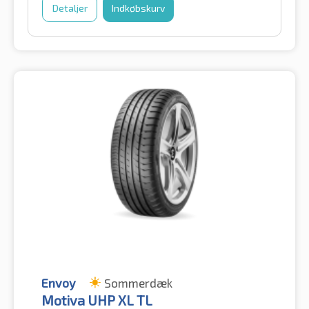
Detaljer
Indkøbskurv
Envoy
Sommerdæk
Motiva UHP XL TL