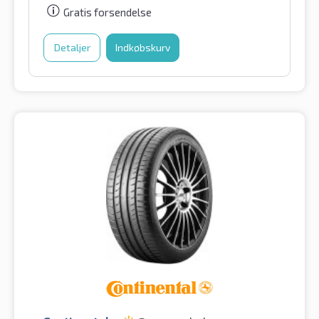
Gratis forsendelse
Detaljer
Indkøbskurv