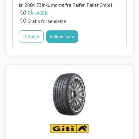
kr.
2484.73
inkl. moms
fra Raifen Paket GmbH
PÅ LAGER
Gratis forsendelse
Detaljer
Indkøbskurv