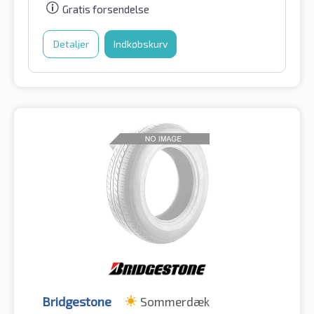
Gratis forsendelse
Detaljer
Indkøbskurv
Bridgestone
Sommerdæk