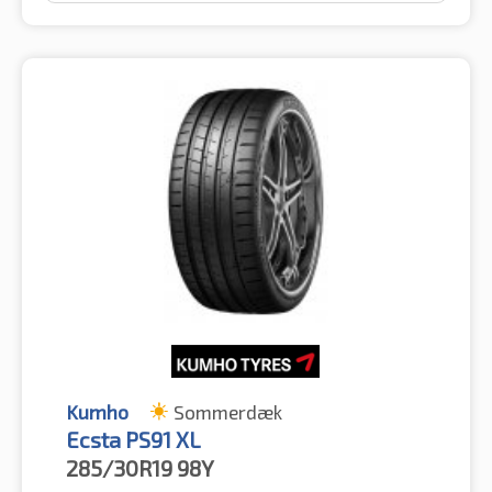
Kumho
Sommerdæk
Ecsta PS91 XL
285/30R19
98Y