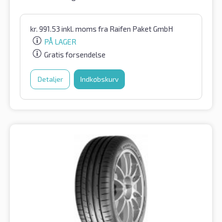
kr.
991.53
inkl. moms
fra Raifen Paket GmbH
PÅ LAGER
Gratis forsendelse
Detaljer
Indkøbskurv