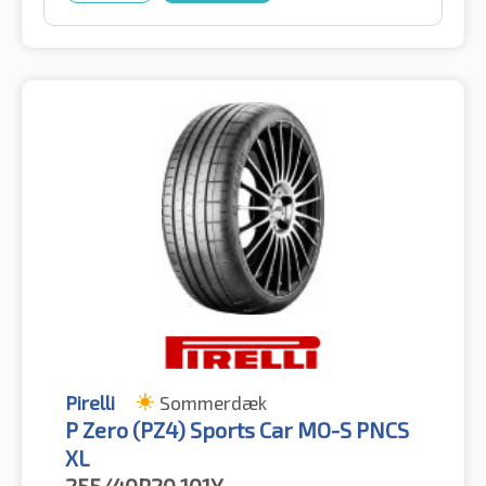
Pirelli
Sommerdæk
P Zero (PZ4) Sports Car MO-S PNCS
XL