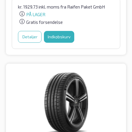
kr.
1929.73
inkl. moms
fra Raifen Paket GmbH
PÅ LAGER
Gratis forsendelse
Detaljer
Indkøbskurv