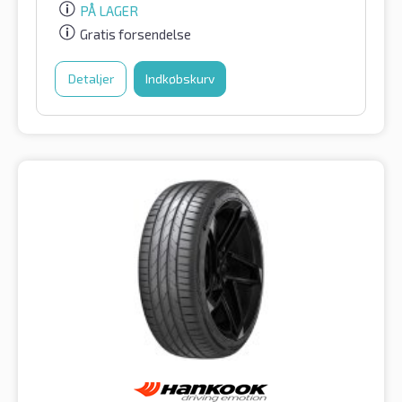
PÅ LAGER
Gratis forsendelse
Detaljer
Indkøbskurv