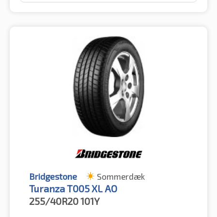
Bridgestone
Sommerdæk
Turanza T005 XL AO
255/40R20
101Y