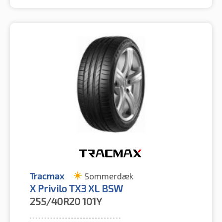
Tracmax
Sommerdæk
X Privilo TX3 XL BSW
255/40R20
101Y