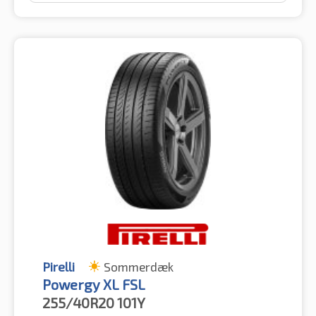
Pirelli
Sommerdæk
Powergy XL FSL
255/40R20
101Y