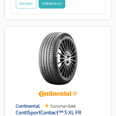
Detaljer
Indkøbskurv
Continental
Sommerdæk
ContiSportContact™ 5 XL FR