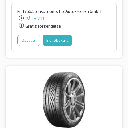
kr.
1766.56
inkl. moms
fra Auto-Raifen GmbH
PÅ LAGER
Gratis forsendelse
Detaljer
Indkøbskurv