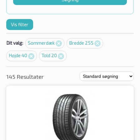
Vis filter
Dit valg:
Sommerdæk
Bredde 255
Højde 40
Told 20
145 Resultater