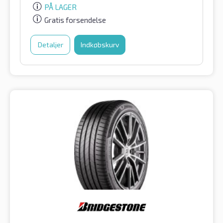
PÅ LAGER
Gratis forsendelse
Detaljer
Indkøbskurv