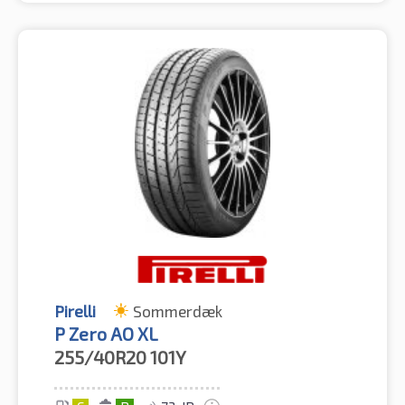
Pirelli
Sommerdæk
P Zero AO XL
255/40R20
101Y