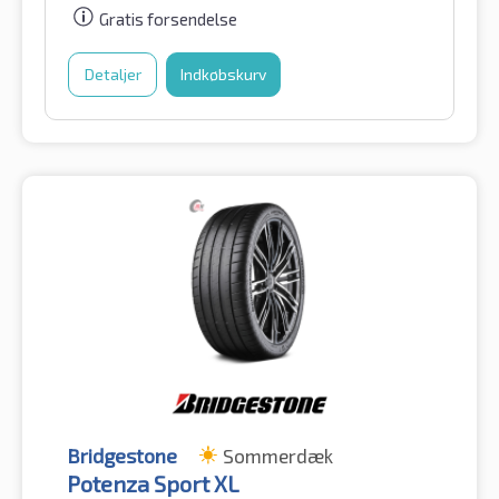
Gratis forsendelse
Detaljer
Indkøbskurv
Bridgestone
Sommerdæk
Potenza Sport XL