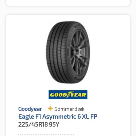
Goodyear
Sommerdæk
Eagle F1 Asymmetric 6 XL FP
225/45R18
95Y