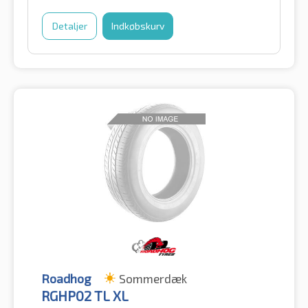
Detaljer
Indkøbskurv
Roadhog
Sommerdæk
RGHP02 TL XL