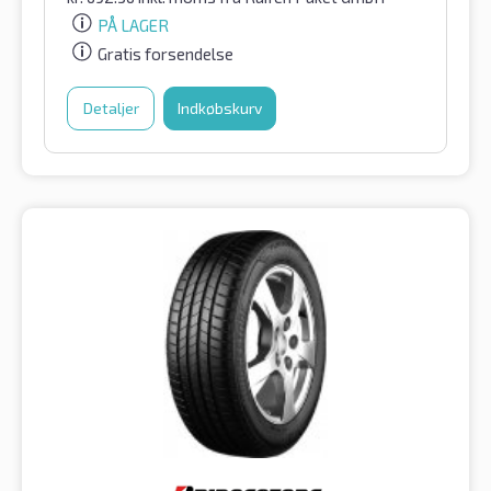
PÅ LAGER
Gratis forsendelse
Detaljer
Indkøbskurv