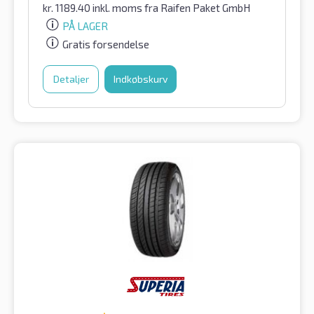
kr.
1189.40
inkl. moms
fra Raifen Paket GmbH
PÅ LAGER
Gratis forsendelse
Detaljer
Indkøbskurv