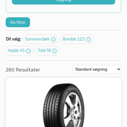
Vis filter
Dit valg:
Sommerdæk
Bredde 225
Højde 45
Told 18
260 Resultater