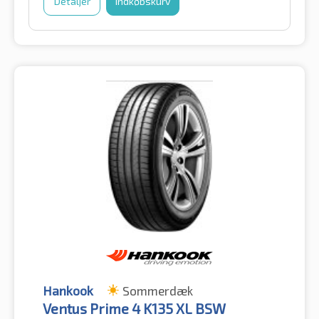
Detaljer
Indkøbskurv
Hankook
Sommerdæk
Ventus Prime 4 K135 XL BSW