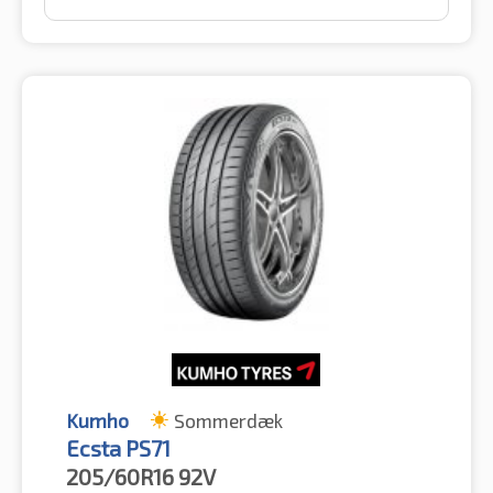
Kumho
Sommerdæk
Ecsta PS71
205/60R16
92V