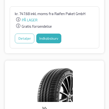
kr.
747.68
inkl. moms
fra Raifen Paket GmbH
PÅ LAGER
Gratis forsendelse
Detaljer
Indkøbskurv