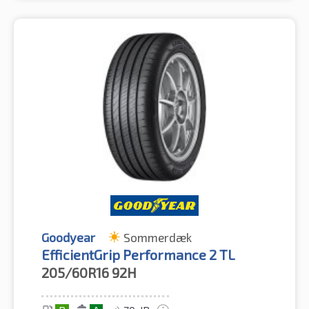
Goodyear
Sommerdæk
EfficientGrip Performance 2 TL
205/60R16
92H