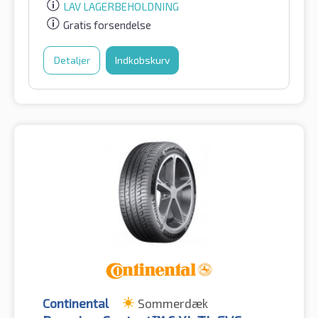
LAV LAGERBEHOLDNING
Gratis forsendelse
Detaljer
Indkøbskurv
Continental
Sommerdæk