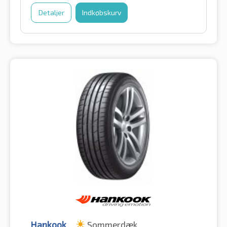
Detaljer
Indkøbskurv
Hankook
Sommerdæk