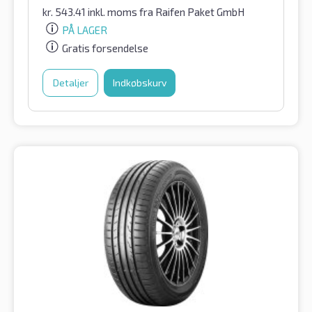
kr.
543.41
inkl. moms
fra Raifen Paket GmbH
PÅ LAGER
Gratis forsendelse
Detaljer
Indkøbskurv