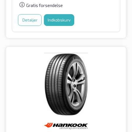
Gratis forsendelse
Detaljer
Indkøbskurv