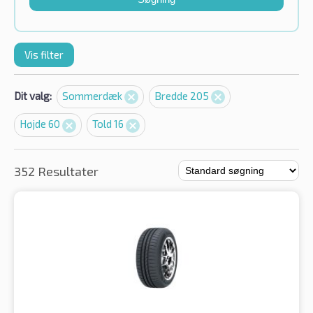
Vis filter
Dit valg:
Sommerdæk
Bredde 205
Højde 60
Told 16
352 Resultater