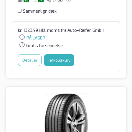
Sammenlign dæk
kr.
1323.99
inkl. moms
fra Auto-Raifen GmbH
PÅ LAGER
Gratis forsendelse
Detaljer
Indkøbskurv