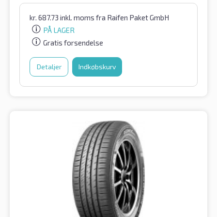
kr.
687.73
inkl. moms
fra Raifen Paket GmbH
PÅ LAGER
Gratis forsendelse
Detaljer
Indkøbskurv