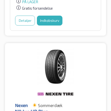
PÅ LAGER
Gratis forsendelse
Detaljer
Indkøbskurv
Nexen
Sommerdæk