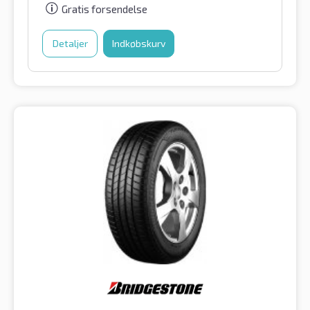
Gratis forsendelse
Detaljer
Indkøbskurv