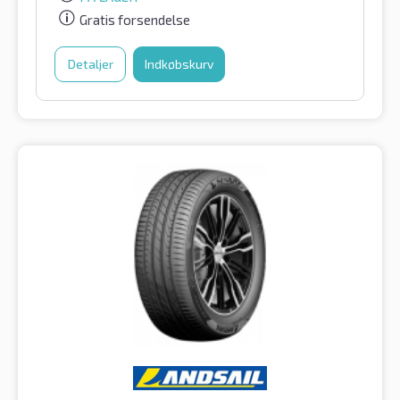
Gratis forsendelse
Detaljer
Indkøbskurv