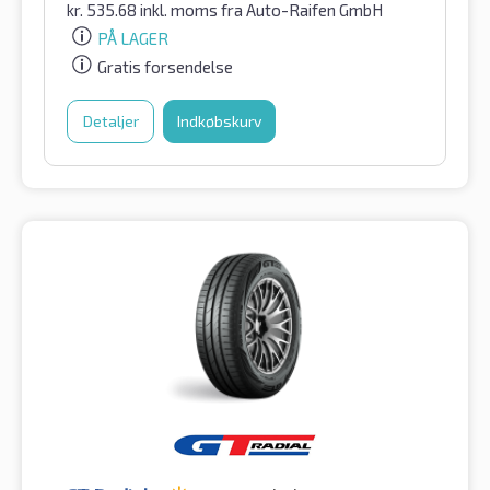
kr.
535.68
inkl. moms
fra Auto-Raifen GmbH
PÅ LAGER
Gratis forsendelse
Detaljer
Indkøbskurv