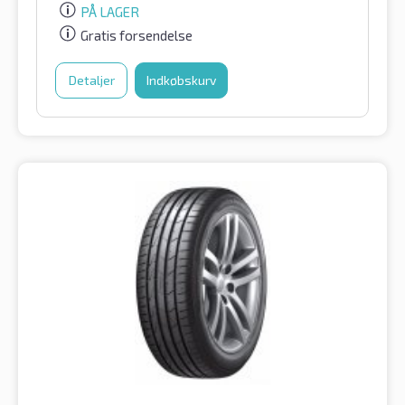
PÅ LAGER
Gratis forsendelse
Detaljer
Indkøbskurv