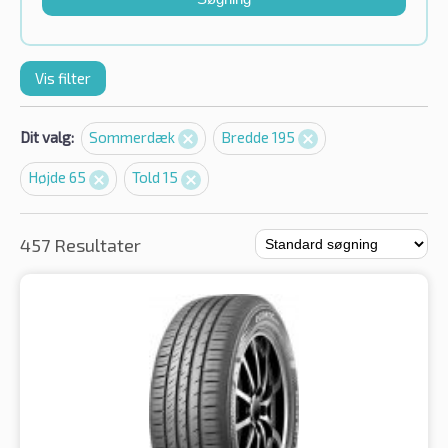
Vis filter
Dit valg:
Sommerdæk
Bredde 195
Højde 65
Told 15
457 Resultater