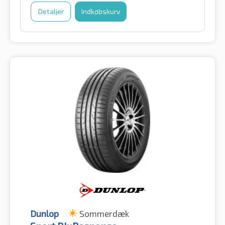
Detaljer
Indkøbskurv
Dunlop
Sommerdæk