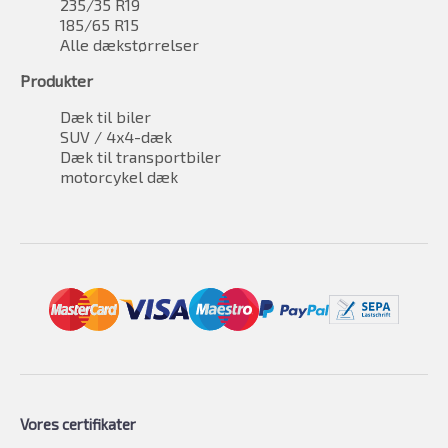
235/35 R19
185/65 R15
Alle dækstørrelser
Produkter
Dæk til biler
SUV / 4x4-dæk
Dæk til transportbiler
motorcykel dæk
Vores certifikater