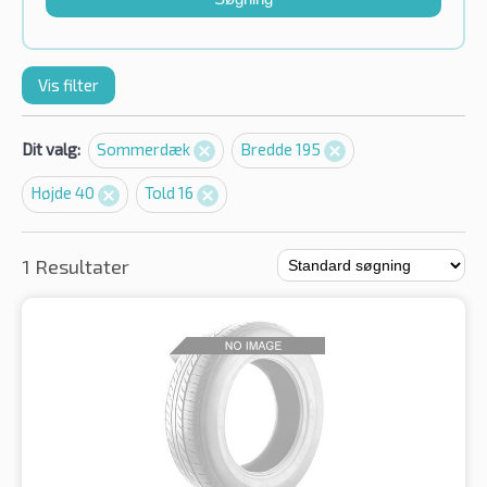
Vis filter
Dit valg:
Sommerdæk
Bredde 195
Højde 40
Told 16
1 Resultater