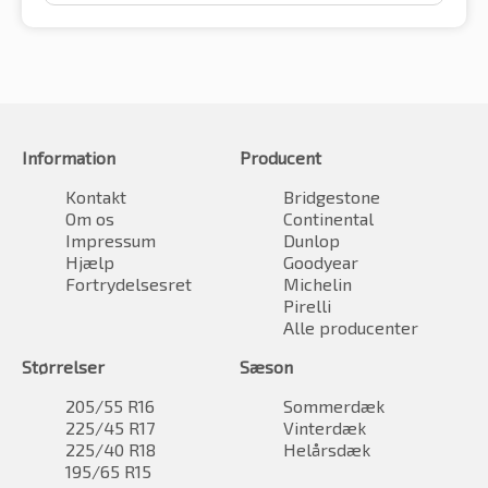
Information
Producent
Kontakt
Bridgestone
Om os
Continental
Impressum
Dunlop
Hjælp
Goodyear
Fortrydelsesret
Michelin
Pirelli
Alle producenter
Størrelser
Sæson
205/55 R16
Sommerdæk
225/45 R17
Vinterdæk
225/40 R18
Helårsdæk
195/65 R15