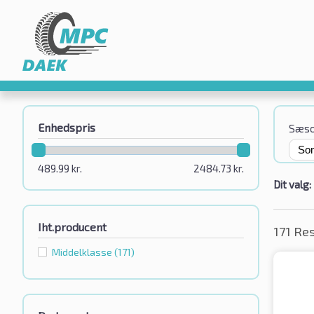
Enhedspris
Sæs
489.99
kr.
2484.73
kr.
Dit valg:
Iht.producent
171 Re
Middelklasse
(171)