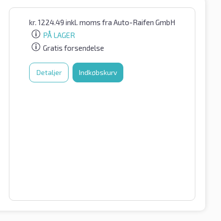
kr.
1224.49
inkl. moms
fra Auto-Raifen GmbH
PÅ LAGER
Gratis forsendelse
Detaljer
Indkøbskurv