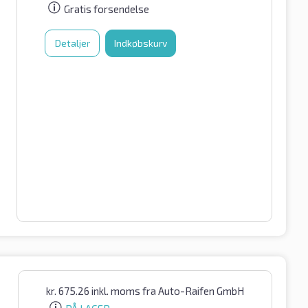
Gratis forsendelse
Detaljer
Indkøbskurv
kr.
675.26
inkl. moms
fra Auto-Raifen GmbH