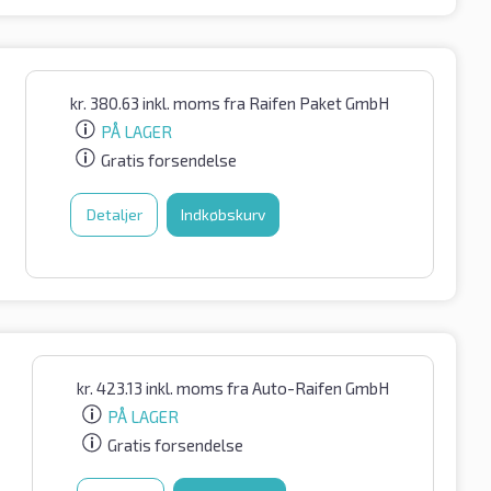
kr.
380.63
inkl. moms
fra Raifen Paket GmbH
PÅ LAGER
Gratis forsendelse
Detaljer
Indkøbskurv
kr.
423.13
inkl. moms
fra Auto-Raifen GmbH
PÅ LAGER
Gratis forsendelse