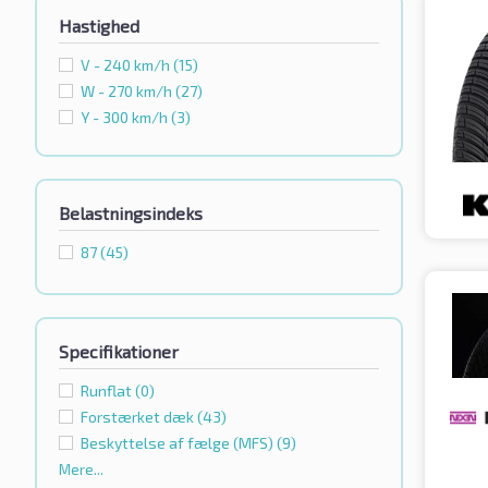
Hastighed
V - 240 km/h
(15)
W - 270 km/h
(27)
Y - 300 km/h
(3)
Belastningsindeks
87
(45)
Specifikationer
Runflat
(0)
Forstærket dæk
(43)
Beskyttelse af fælge (MFS)
(9)
Mere...