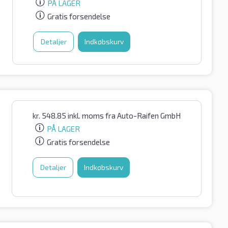
PÅ LAGER
Gratis forsendelse
Detaljer
Indkøbskurv
kr.
548.85
inkl. moms
fra Auto-Raifen GmbH
PÅ LAGER
Gratis forsendelse
Detaljer
Indkøbskurv