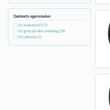
Dækkets egenskaber
EU-brændstof
(17)
EU-greb på vådt underlag
(39)
EU rullestøj
(3)