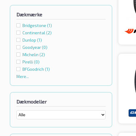
Dækmærke
Bridgestone
(1)
Continental
(2)
Dunlop
(1)
Goodyear
(0)
Michelin
(2)
Pirelli
(0)
BFGoodrich
(1)
Mere...
Dækmodeller