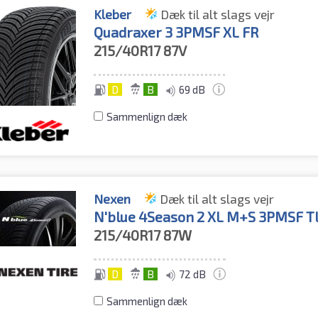
Kleber
Dæk til alt slags vejr
Quadraxer 3 3PMSF XL FR
215/40R17
87V
D
B
69 dB
Sammenlign dæk
Nexen
Dæk til alt slags vejr
N'blue 4Season 2 XL M+S 3PMSF T
215/40R17
87W
D
B
72 dB
Sammenlign dæk