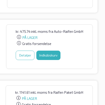
kr.
475.74
inkl. moms
fra Auto-Raifen GmbH
PÅ LAGER
Gratis forsendelse
Detaljer
Indkøbskurv
kr.
1141.61
inkl. moms
fra Raifen Paket GmbH
PÅ LAGER
Gratis forsendelse