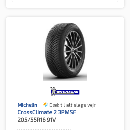
Michelin
Dæk til alt slags vejr
CrossClimate 2 3PMSF
205/55R16
91V