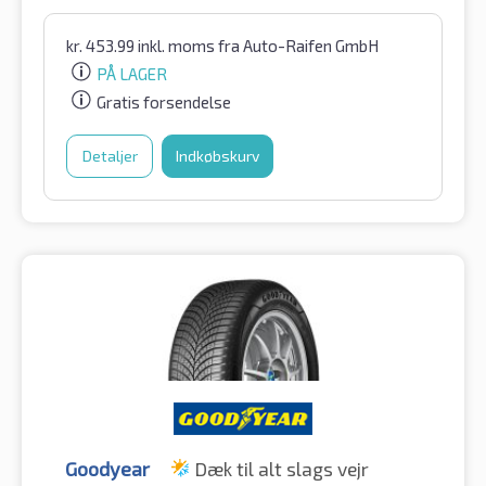
kr.
453.99
inkl. moms
fra Auto-Raifen GmbH
PÅ LAGER
Gratis forsendelse
Detaljer
Indkøbskurv
Goodyear
Dæk til alt slags vejr