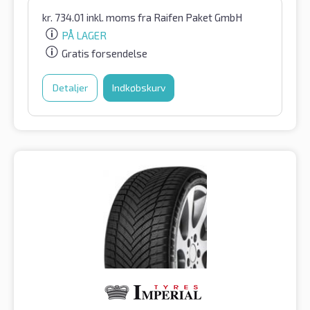
kr.
734.01
inkl. moms
fra Raifen Paket GmbH
PÅ LAGER
Gratis forsendelse
Detaljer
Indkøbskurv