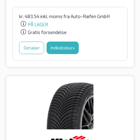
kr.
483.54
inkl. moms
fra Auto-Raifen GmbH
PÅ LAGER
Gratis forsendelse
Detaljer
Indkøbskurv