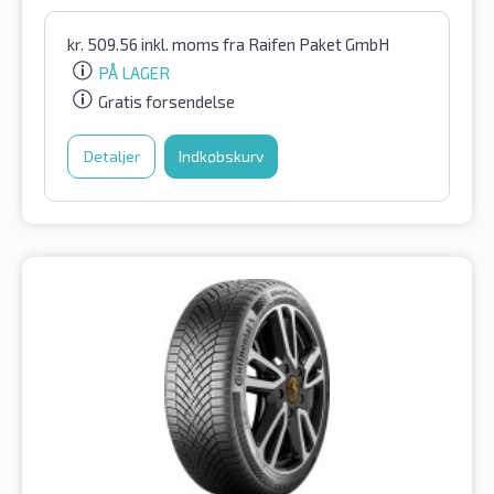
kr.
509.56
inkl. moms
fra Raifen Paket GmbH
PÅ LAGER
Gratis forsendelse
Detaljer
Indkøbskurv