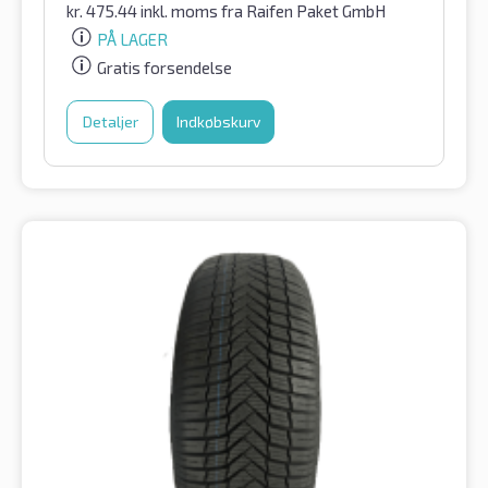
kr.
475.44
inkl. moms
fra Raifen Paket GmbH
PÅ LAGER
Gratis forsendelse
Detaljer
Indkøbskurv