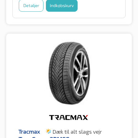
Detaljer
Indkøbskurv
Tracmax
Dæk til alt slags vejr