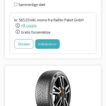
Sammenlign dæk
kr.
565.03
inkl. moms
fra Raifen Paket GmbH
PÅ LAGER
Gratis forsendelse
Detaljer
Indkøbskurv