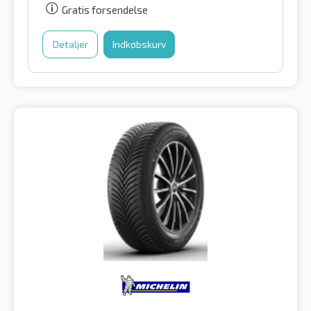
Gratis forsendelse
Detaljer
Indkøbskurv