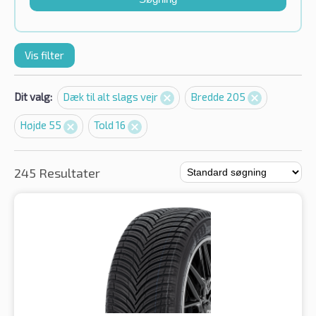
Vis filter
Dit valg:
Dæk til alt slags vejr
Bredde 205
Højde 55
Told 16
245 Resultater