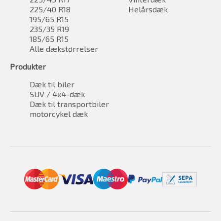
225/40 R18
Helårsdæk
195/65 R15
235/35 R19
185/65 R15
Alle dækstørrelser
Produkter
Dæk til biler
SUV / 4x4-dæk
Dæk til transportbiler
motorcykel dæk