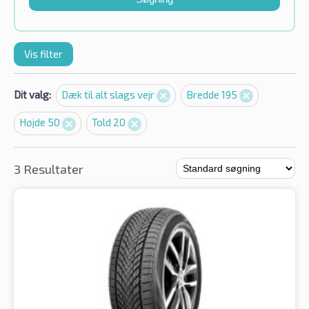
Vis filter
Dit valg:
Dæk til alt slags vejr
Bredde 195
Højde 50
Told 20
3 Resultater