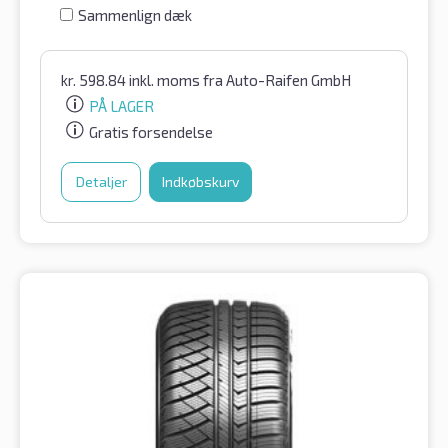
Sammenlign dæk
kr.
598.84
inkl. moms
fra Auto-Raifen GmbH
PÅ LAGER
Gratis forsendelse
Detaljer
Indkøbskurv