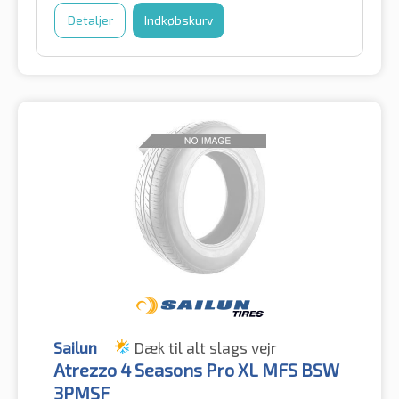
Detaljer
Indkøbskurv
Sailun
Dæk til alt slags vejr
Atrezzo 4 Seasons Pro XL MFS BSW
3PMSF