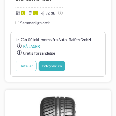
C
C
72 dB
Sammenlign dæk
kr.
744.00
inkl. moms
fra Auto-Raifen GmbH
PÅ LAGER
Gratis forsendelse
Detaljer
Indkøbskurv