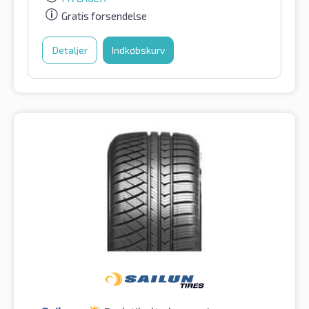
Gratis forsendelse
Detaljer
Indkøbskurv