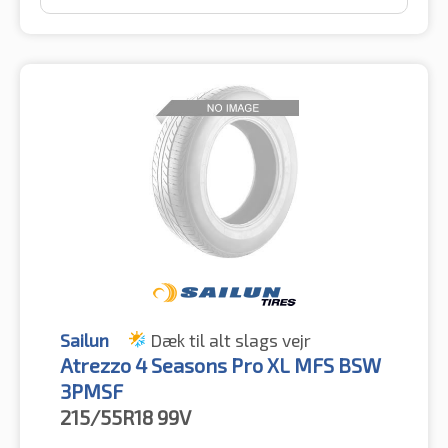
Sailun
Dæk til alt slags vejr
Atrezzo 4 Seasons Pro XL MFS BSW
3PMSF
215/55R18
99V