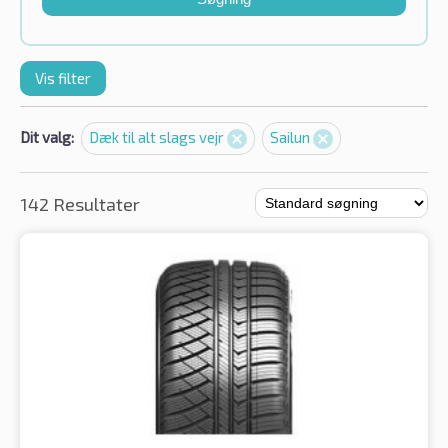
Vis filter
Dit valg:
Dæk til alt slags vejr
Sailun
142 Resultater