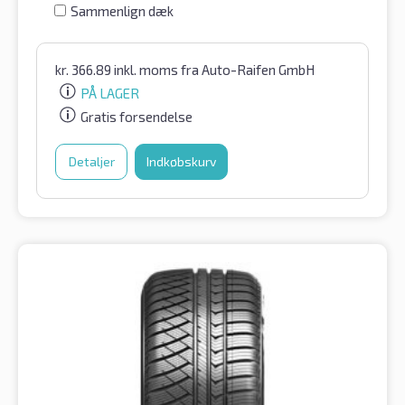
Sammenlign dæk
kr.
366.89
inkl. moms
fra Auto-Raifen GmbH
PÅ LAGER
Gratis forsendelse
Detaljer
Indkøbskurv