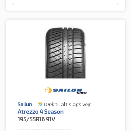
Sailun
Dæk til alt slags vejr
Atrezzo 4 Season
195/55R16
91V