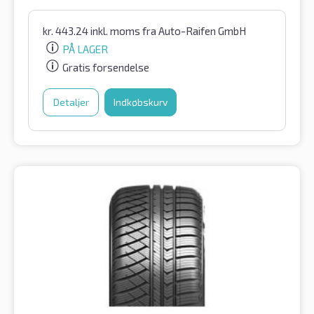
kr.
443.24
inkl. moms
fra Auto-Raifen GmbH
PÅ LAGER
Gratis forsendelse
Detaljer
Indkøbskurv