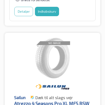
Detaljer
Indkøbskurv
Sailun
Dæk til alt slags vejr
Atrezzo 4 Seasons Pro XL MFS BSW