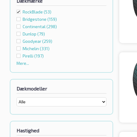
Dækmærke
RockBlade
(53)
Bridgestone
(159)
Continental
(298)
Dunlop
(79)
Goodyear
(259)
Michelin
(331)
Pirelli
(197)
Mere...
Dækmodeller
Hastighed