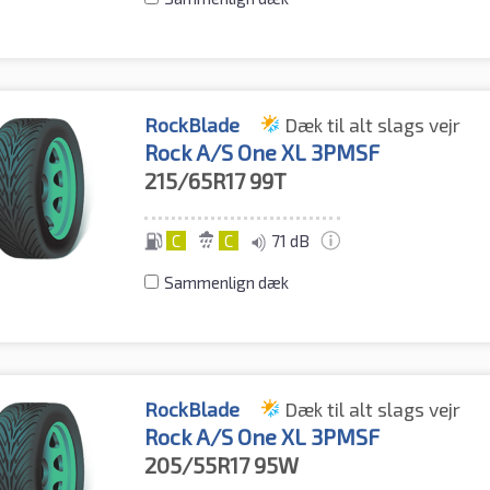
RockBlade
Dæk til alt slags vejr
Rock A/S One XL 3PMSF
215/65R17
99T
C
C
71 dB
Sammenlign dæk
RockBlade
Dæk til alt slags vejr
Rock A/S One XL 3PMSF
205/55R17
95W