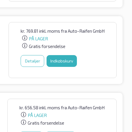
kr.
769.81
inkl. moms
fra Auto-Raifen GmbH
PÅ LAGER
Gratis forsendelse
Detaljer
Indkøbskurv
kr.
656.58
inkl. moms
fra Auto-Raifen GmbH
PÅ LAGER
Gratis forsendelse