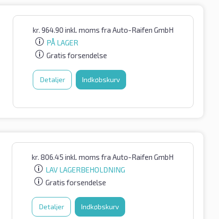
kr.
964.90
inkl. moms
fra Auto-Raifen GmbH
PÅ LAGER
Gratis forsendelse
Detaljer
Indkøbskurv
kr.
806.45
inkl. moms
fra Auto-Raifen GmbH
LAV LAGERBEHOLDNING
Gratis forsendelse
Detaljer
Indkøbskurv