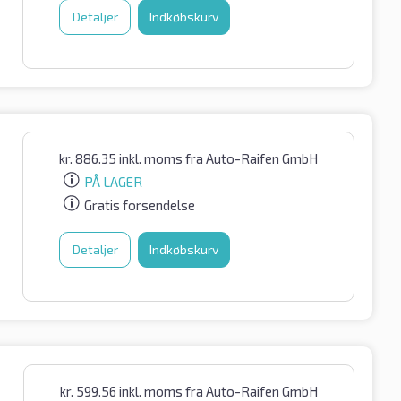
Detaljer
Indkøbskurv
kr.
886.35
inkl. moms
fra Auto-Raifen GmbH
PÅ LAGER
Gratis forsendelse
Detaljer
Indkøbskurv
kr.
599.56
inkl. moms
fra Auto-Raifen GmbH