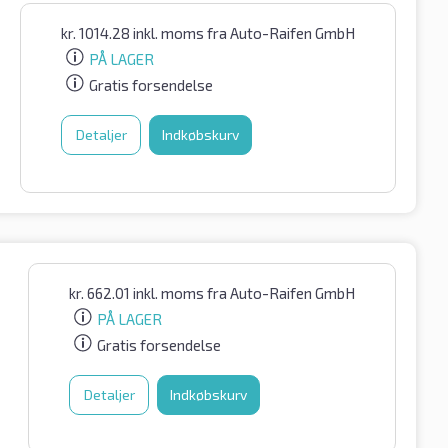
kr.
1014.28
inkl. moms
fra Auto-Raifen GmbH
PÅ LAGER
Gratis forsendelse
Detaljer
Indkøbskurv
kr.
662.01
inkl. moms
fra Auto-Raifen GmbH
PÅ LAGER
Gratis forsendelse
Detaljer
Indkøbskurv