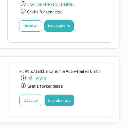
LAV LAGERBEHOLDNING
Gratis forsendelse
Detaljer
Indkøbskurv
kr.
945.73
inkl. moms
fra Auto-Raifen GmbH
PÅ LAGER
Gratis forsendelse
Detaljer
Indkøbskurv