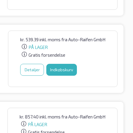
kr.
539.39
inkl. moms
fra Auto-Raifen GmbH
PÅ LAGER
Gratis forsendelse
Detaljer
Indkøbskurv
kr.
857.40
inkl. moms
fra Auto-Raifen GmbH
PÅ LAGER
Gratis forsendelse