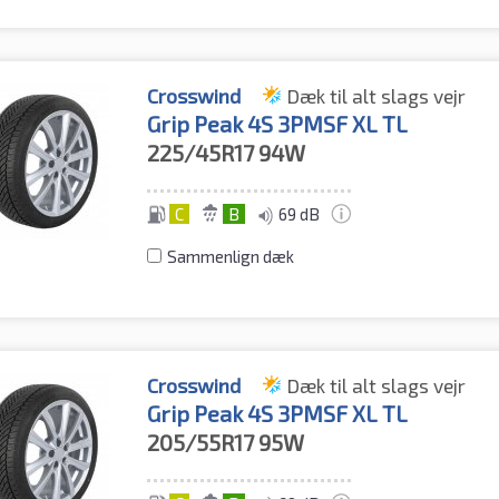
Crosswind
Dæk til alt slags vejr
Grip Peak 4S 3PMSF XL TL
225/45R17
94W
C
B
69 dB
Sammenlign dæk
Crosswind
Dæk til alt slags vejr
Grip Peak 4S 3PMSF XL TL
205/55R17
95W