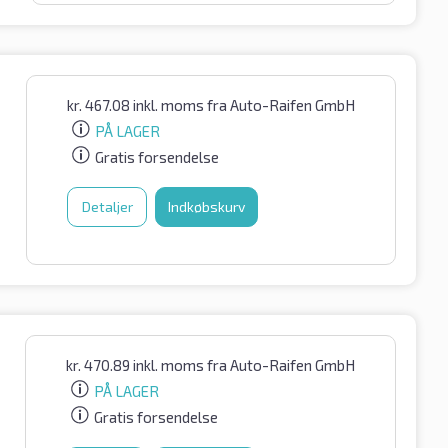
kr.
467.08
inkl. moms
fra Auto-Raifen GmbH
PÅ LAGER
Gratis forsendelse
Detaljer
Indkøbskurv
kr.
470.89
inkl. moms
fra Auto-Raifen GmbH
PÅ LAGER
Gratis forsendelse