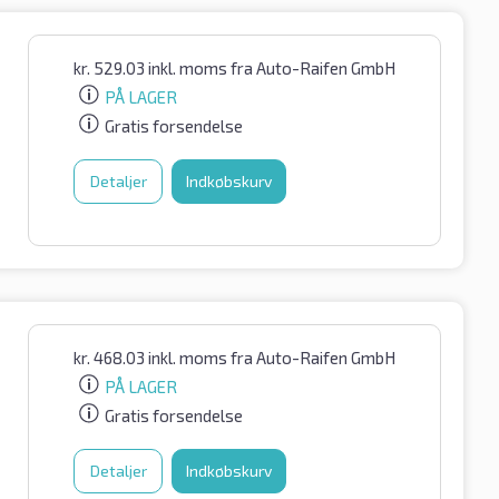
kr.
529.03
inkl. moms
fra Auto-Raifen GmbH
PÅ LAGER
Gratis forsendelse
Detaljer
Indkøbskurv
kr.
468.03
inkl. moms
fra Auto-Raifen GmbH
PÅ LAGER
Gratis forsendelse
Detaljer
Indkøbskurv