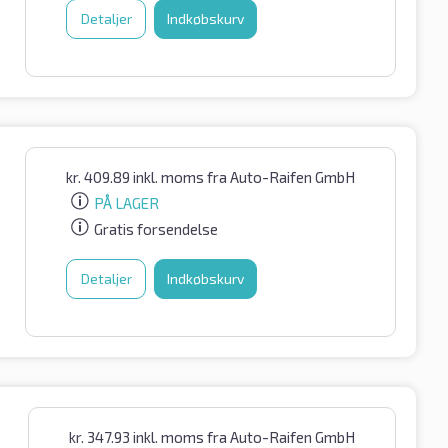
Detaljer
Indkøbskurv
kr.
409.89
inkl. moms
fra Auto-Raifen GmbH
PÅ LAGER
Gratis forsendelse
Detaljer
Indkøbskurv
kr.
347.93
inkl. moms
fra Auto-Raifen GmbH