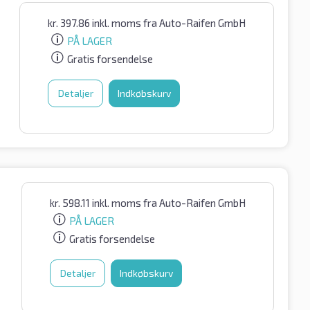
kr.
397.86
inkl. moms
fra Auto-Raifen GmbH
PÅ LAGER
Gratis forsendelse
Detaljer
Indkøbskurv
kr.
598.11
inkl. moms
fra Auto-Raifen GmbH
PÅ LAGER
Gratis forsendelse
Detaljer
Indkøbskurv