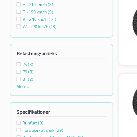
H - 210 km/h
(8)
T - 190 km/h
(9)
V - 240 km/h
(14)
W - 270 km/h
(18)
Belastningsindeks
75
(3)
79
(3)
81
(2)
Mere...
Specifikationer
Runflat
(0)
Forstærket dæk
(29)