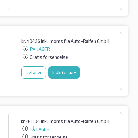
kr.
404.16
inkl. moms
fra Auto-Raifen GmbH
PÅ LAGER
Gratis forsendelse
Detaljer
Indkøbskurv
kr.
441.34
inkl. moms
fra Auto-Raifen GmbH
PÅ LAGER
Gratis forsendelse