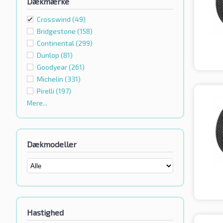
Dækmærke
Crosswind
(49)
Bridgestone
(158)
Continental
(299)
Dunlop
(81)
Goodyear
(261)
Michelin
(331)
Pirelli
(197)
Mere...
Dækmodeller
Hastighed