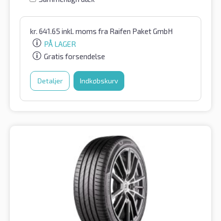
kr.
641.65
inkl. moms
fra Raifen Paket GmbH
PÅ LAGER
Gratis forsendelse
Detaljer
Indkøbskurv