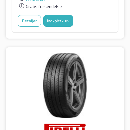
Gratis forsendelse
Detaljer
Indkøbskurv