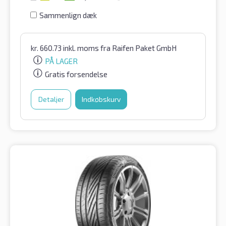
Sammenlign dæk
kr.
660.73
inkl. moms
fra Raifen Paket GmbH
PÅ LAGER
Gratis forsendelse
Detaljer
Indkøbskurv