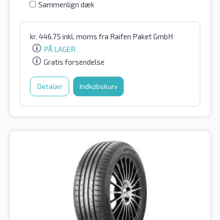
Sammenlign dæk
kr.
446.75
inkl. moms
fra Raifen Paket GmbH
PÅ LAGER
Gratis forsendelse
Detaljer
Indkøbskurv