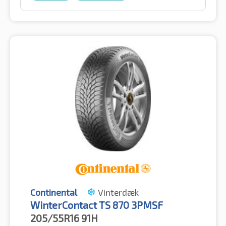
Continental
Vinterdæk
WinterContact TS 870 3PMSF
205/55R16
91H