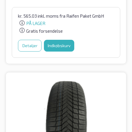
kr.
565.03
inkl. moms
fra Raifen Paket GmbH
PÅ LAGER
Gratis forsendelse
Detaljer
Indkøbskurv