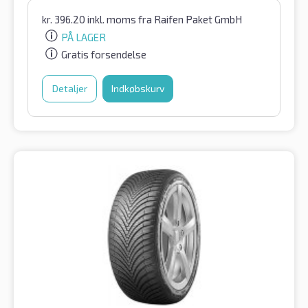
kr.
396.20
inkl. moms
fra Raifen Paket GmbH
PÅ LAGER
Gratis forsendelse
Detaljer
Indkøbskurv