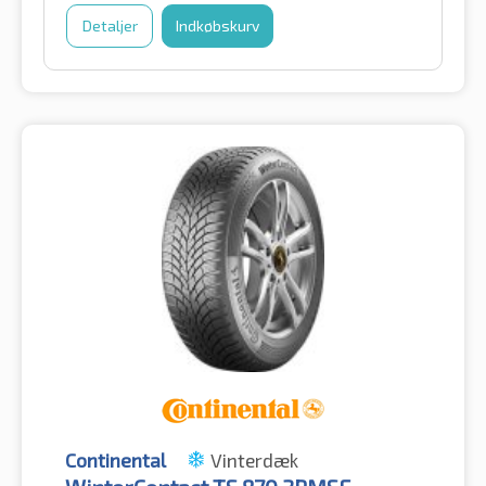
Detaljer
Indkøbskurv
Continental
Vinterdæk