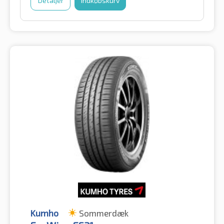
Detaljer
Indkøbskurv
Kumho
Sommerdæk