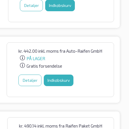
Detaljer
Indkøbskurv
kr.
442.00
inkl. moms
fra Auto-Raifen GmbH
PÅ LAGER
Gratis forsendelse
Detaljer
Indkøbskurv
kr.
490.14
inkl. moms
fra Raifen Paket GmbH