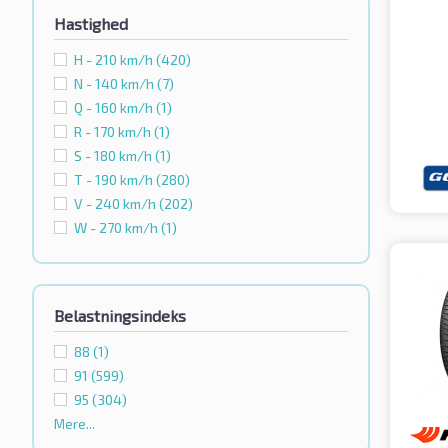
Hastighed
H - 210 km/h
(420)
N - 140 km/h
(7)
Q - 160 km/h
(1)
R - 170 km/h
(1)
S - 180 km/h
(1)
T - 190 km/h
(280)
V - 240 km/h
(202)
W - 270 km/h
(1)
Belastningsindeks
88
(1)
91
(599)
95
(304)
Mere...