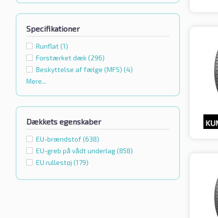
Specifikationer
Runflat
(1)
Forstærket dæk
(296)
Beskyttelse af fælge (MFS)
(4)
Mere...
Dækkets egenskaber
EU-brændstof
(638)
EU-greb på vådt underlag
(858)
EU rullestøj
(179)