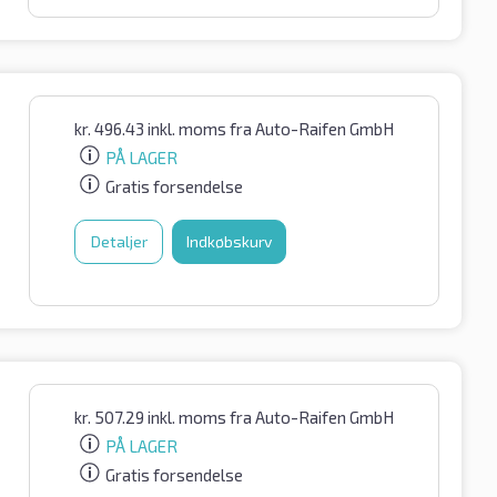
kr.
496.43
inkl. moms
fra Auto-Raifen GmbH
PÅ LAGER
Gratis forsendelse
Detaljer
Indkøbskurv
kr.
507.29
inkl. moms
fra Auto-Raifen GmbH
PÅ LAGER
Gratis forsendelse