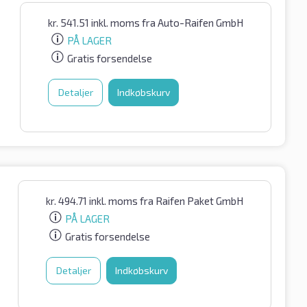
kr.
541.51
inkl. moms
fra Auto-Raifen GmbH
PÅ LAGER
Gratis forsendelse
Detaljer
Indkøbskurv
kr.
494.71
inkl. moms
fra Raifen Paket GmbH
PÅ LAGER
Gratis forsendelse
Detaljer
Indkøbskurv