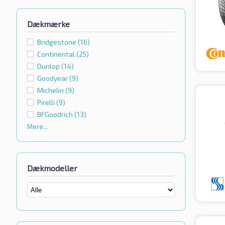
Dækmærke
Bridgestone
(16)
Continental
(25)
Dunlop
(14)
Goodyear
(9)
Michelin
(9)
Pirelli
(9)
BFGoodrich
(13)
Mere...
Dækmodeller