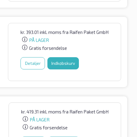
kr.
393.01
inkl. moms
fra Raifen Paket GmbH
PÅ LAGER
Gratis forsendelse
Detaljer
Indkøbskurv
kr.
419.31
inkl. moms
fra Raifen Paket GmbH
PÅ LAGER
Gratis forsendelse