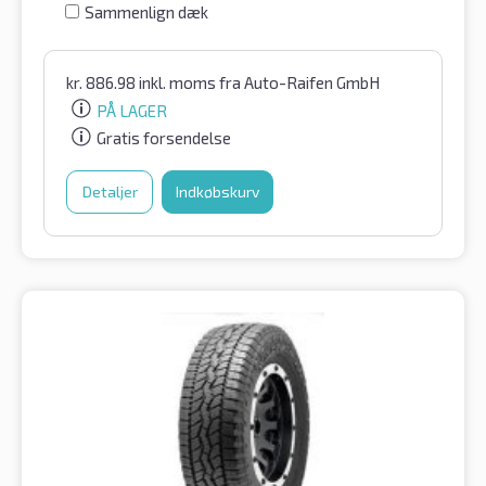
Sammenlign dæk
kr.
886.98
inkl. moms
fra Auto-Raifen GmbH
PÅ LAGER
Gratis forsendelse
Detaljer
Indkøbskurv