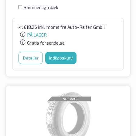
Sammenlign dæk
kr.
618.26
inkl. moms
fra Auto-Raifen GmbH
PÅ LAGER
Gratis forsendelse
Detaljer
Indkøbskurv