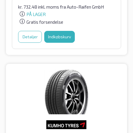
kr.
732.48
inkl. moms
fra Auto-Raifen GmbH
PÅ LAGER
Gratis forsendelse
Detaljer
Indkøbskurv