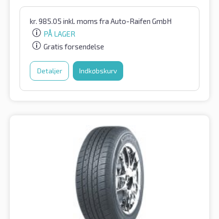
kr.
985.05
inkl. moms
fra Auto-Raifen GmbH
PÅ LAGER
Gratis forsendelse
Detaljer
Indkøbskurv