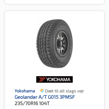
Yokohama
Dæk til alt slags vejr
Geolandar A/T G015 3PMSF
235/70R16
104T