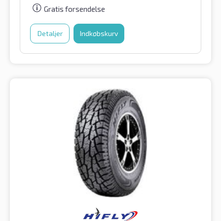
Gratis forsendelse
Detaljer
Indkøbskurv