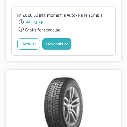
kr.
2020.60
inkl. moms
fra Auto-Raifen GmbH
PÅ LAGER
Gratis forsendelse
Detaljer
Indkøbskurv