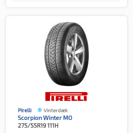
Pirelli
Vinterdæk
Scorpion Winter MO
275/55R19
111H