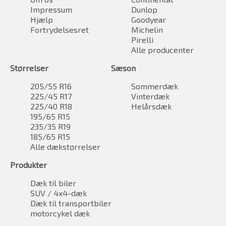
Impressum
Dunlop
Hjælp
Goodyear
Fortrydelsesret
Michelin
Pirelli
Alle producenter
Størrelser
Sæson
205/55 R16
Sommerdæk
225/45 R17
Vinterdæk
225/40 R18
Helårsdæk
195/65 R15
235/35 R19
185/65 R15
Alle dækstørrelser
Produkter
Dæk til biler
SUV / 4x4-dæk
Dæk til transportbiler
motorcykel dæk