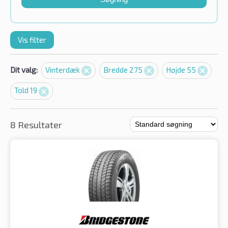
Vis filter
Dit valg:
Vinterdæk
Bredde 275
Højde 55
Told 19
8 Resultater