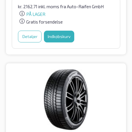
kr.
2162.71
inkl. moms
fra Auto-Raifen GmbH
PÅ LAGER
Gratis forsendelse
Detaljer
Indkøbskurv