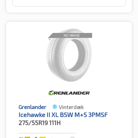
Grenlander
Vinterdæk
Icehawke II XL BSW M+S 3PMSF
275/55R19
111H