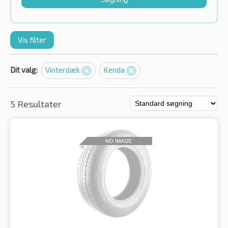
Vis filter
Dit valg:
Vinterdæk
Kenda
5 Resultater