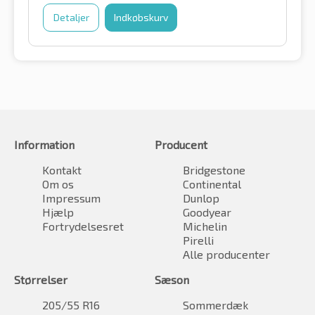
Detaljer
Indkøbskurv
Information
Producent
Kontakt
Bridgestone
Om os
Continental
Impressum
Dunlop
Hjælp
Goodyear
Fortrydelsesret
Michelin
Pirelli
Alle producenter
Størrelser
Sæson
205/55 R16
Sommerdæk