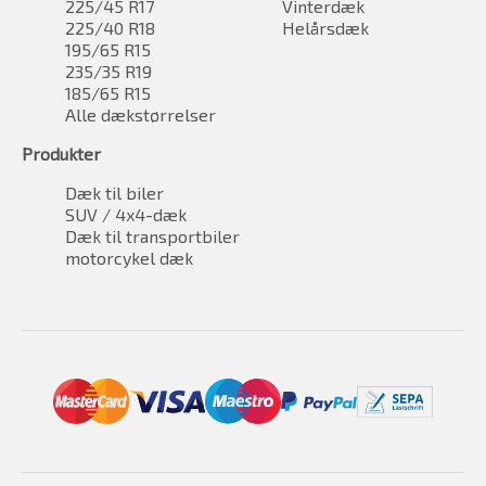
225/45 R17
Vinterdæk
225/40 R18
Helårsdæk
195/65 R15
235/35 R19
185/65 R15
Alle dækstørrelser
Produkter
Dæk til biler
SUV / 4x4-dæk
Dæk til transportbiler
motorcykel dæk