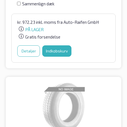
Sammenlign dæk
kr.
972.23
inkl. moms
fra Auto-Raifen GmbH
PÅ LAGER
Gratis forsendelse
Detaljer
Indkøbskurv