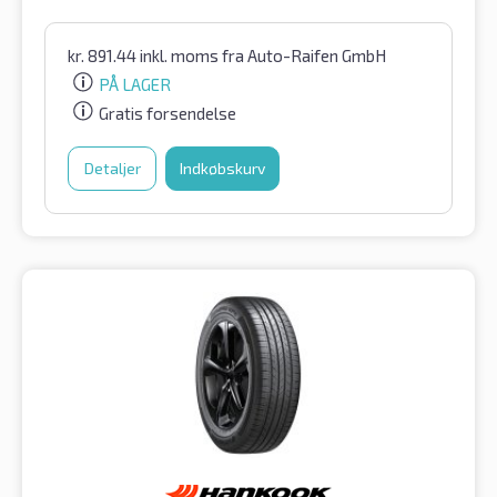
kr.
891.44
inkl. moms
fra Auto-Raifen GmbH
PÅ LAGER
Gratis forsendelse
Detaljer
Indkøbskurv