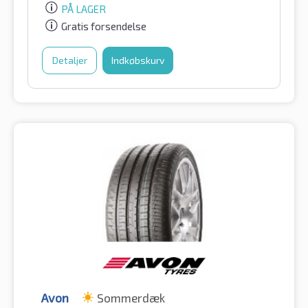
PÅ LAGER
Gratis forsendelse
Detaljer
Indkøbskurv
Avon
Sommerdæk