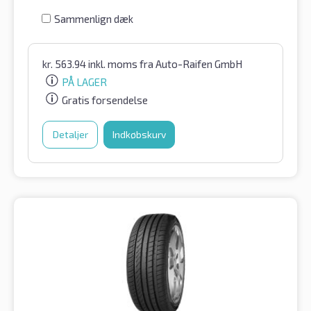
Sammenlign dæk
kr.
563.94
inkl. moms
fra Auto-Raifen GmbH
PÅ LAGER
Gratis forsendelse
Detaljer
Indkøbskurv