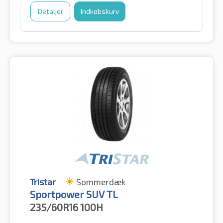
Detaljer
Indkøbskurv
Tristar
Sommerdæk
Sportpower SUV TL
235/60R16
100H