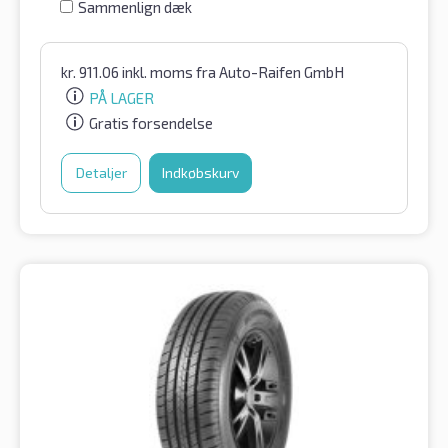
Sammenlign dæk
kr.
911.06
inkl. moms
fra Auto-Raifen GmbH
PÅ LAGER
Gratis forsendelse
Detaljer
Indkøbskurv