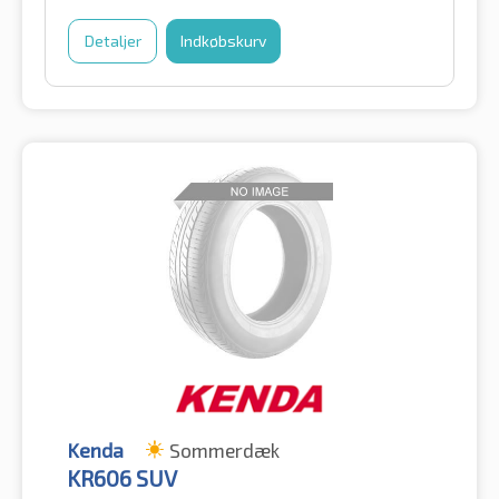
Detaljer
Indkøbskurv
Kenda
Sommerdæk
KR606 SUV