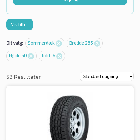
Vis filter
Dit valg:
Sommerdæk
Bredde 235
Højde 60
Told 16
53 Resultater