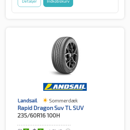
Detaljer
Indkøbskurv
Landsail
Sommerdæk
Rapid Dragon Suv TL SUV
235/60R16
100H