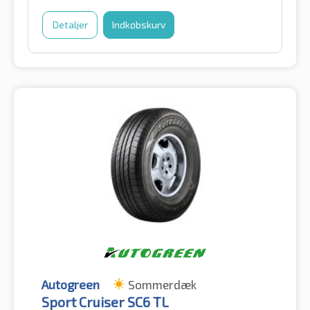
Detaljer
Indkøbskurv
Autogreen
Sommerdæk
Sport Cruiser SC6 TL