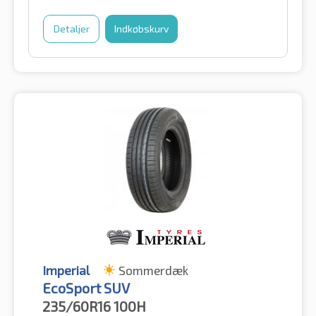
Detaljer
Indkøbskurv
Imperial
Sommerdæk
EcoSport SUV
235/60R16
100H