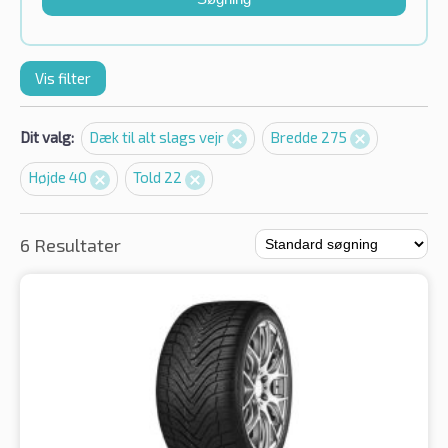
Vis filter
Dit valg:
Dæk til alt slags vejr
Bredde 275
Højde 40
Told 22
6 Resultater