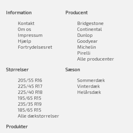
Information
Producent
Kontakt
Bridgestone
Om os
Continental
Impressum
Dunlop
Hjælp
Goodyear
Fortrydelsesret
Michelin
Pirelli
Alle producenter
Størrelser
Sæson
205/55 R16
Sommerdæk
225/45 R17
Vinterdæk
225/40 R18
Helårsdæk
195/65 R15
235/35 R19
185/65 R15
Alle dækstørrelser
Produkter