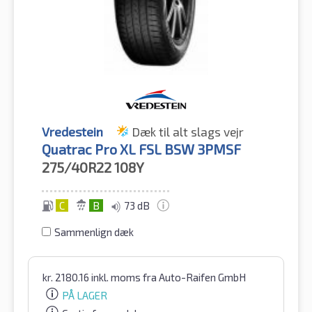
Vredestein
Dæk til alt slags vejr
Quatrac Pro XL FSL BSW 3PMSF
275/40R22
108Y
C
B
73 dB
Sammenlign dæk
kr.
2180.16
inkl. moms
fra Auto-Raifen GmbH
PÅ LAGER