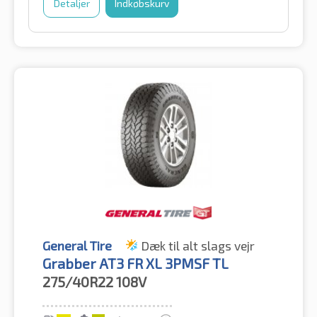
Detaljer
Indkøbskurv
General Tire
Dæk til alt slags vejr
Grabber AT3 FR XL 3PMSF TL
275/40R22
108V