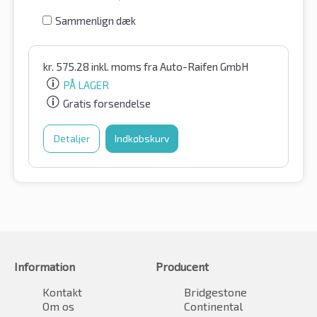
Sammenlign dæk
kr.
575.28
inkl. moms
fra Auto-Raifen GmbH
PÅ LAGER
Gratis forsendelse
Detaljer
Indkøbskurv
Information
Producent
Kontakt
Bridgestone
Om os
Continental