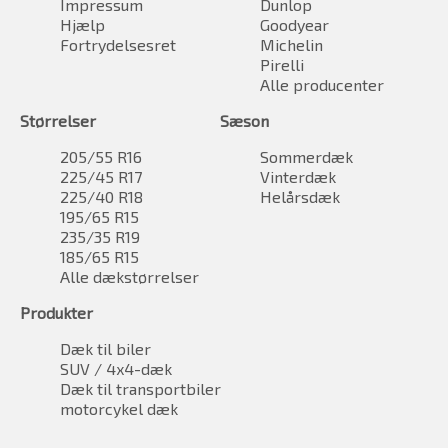
Impressum
Dunlop
Hjælp
Goodyear
Fortrydelsesret
Michelin
Pirelli
Alle producenter
Størrelser
Sæson
205/55 R16
Sommerdæk
225/45 R17
Vinterdæk
225/40 R18
Helårsdæk
195/65 R15
235/35 R19
185/65 R15
Alle dækstørrelser
Produkter
Dæk til biler
SUV / 4x4-dæk
Dæk til transportbiler
motorcykel dæk