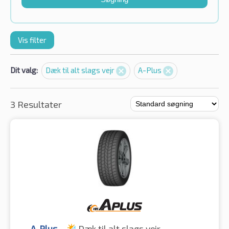
Vis filter
Dit valg:
Dæk til alt slags vejr
A-Plus
3 Resultater
A-Plus
Dæk til alt slags vejr