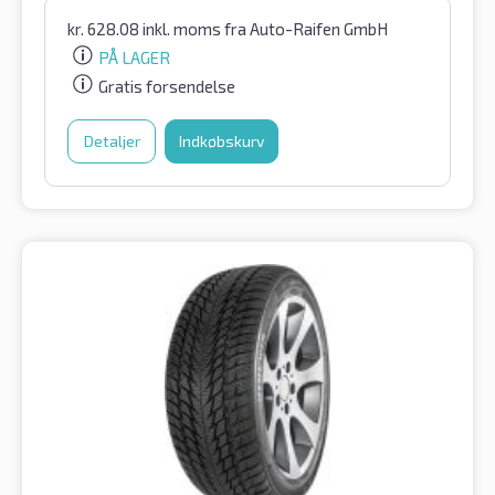
kr.
628.08
inkl. moms
fra Auto-Raifen GmbH
PÅ LAGER
Gratis forsendelse
Detaljer
Indkøbskurv