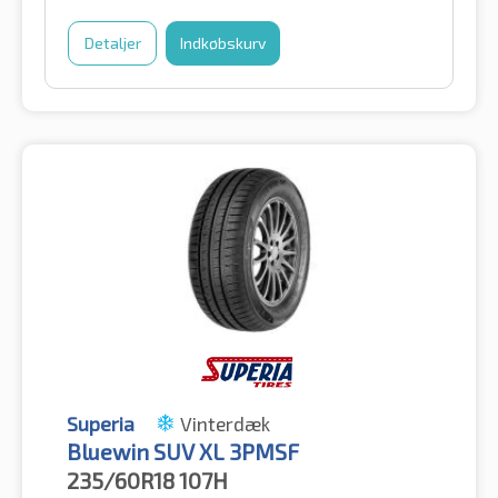
Detaljer
Indkøbskurv
Superia
Vinterdæk
Bluewin SUV XL 3PMSF
235/60R18
107H