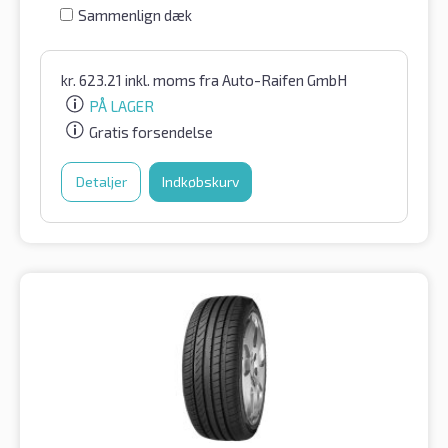
Sammenlign dæk
kr.
623.21
inkl. moms
fra Auto-Raifen GmbH
PÅ LAGER
Gratis forsendelse
Detaljer
Indkøbskurv