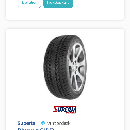
Detaljer
Indkøbskurv
Superia
Vinterdæk