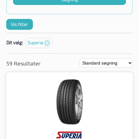
Vis filter
Dit valg:
Superia
59 Resultater