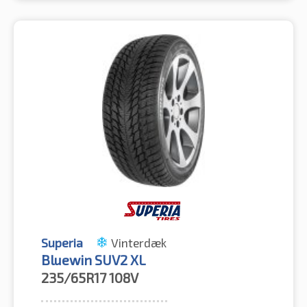
Superia
Vinterdæk
Bluewin SUV2 XL
235/65R17
108V