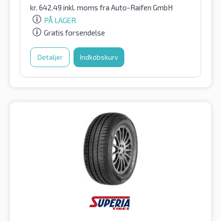
kr.
642.49
inkl. moms
fra Auto-Raifen GmbH
PÅ LAGER
Gratis forsendelse
Detaljer
Indkøbskurv