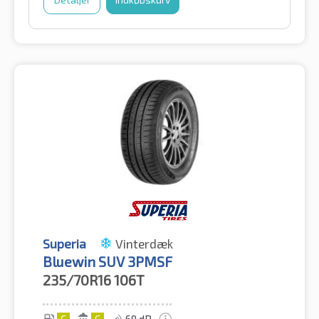
Superia
Vinterdæk
Bluewin SUV 3PMSF
235/70R16
106T