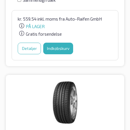
kr.
559.54
inkl. moms
fra Auto-Raifen GmbH
PÅ LAGER
Gratis forsendelse
Detaljer
Indkøbskurv