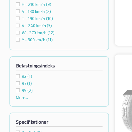
H - 210 km/h
(9)
S - 180 km/h
(2)
T - 190 km/h
(10)
V - 240 km/h
(5)
W - 270 km/h
(12)
Y - 300 km/h
(11)
Belastningsindeks
92
(1)
97
(1)
99
(2)
Mere...
Specifikationer