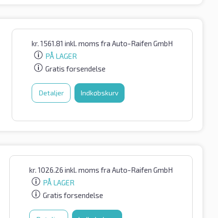
kr.
1561.81
inkl. moms
fra Auto-Raifen GmbH
PÅ LAGER
Gratis forsendelse
Detaljer
Indkøbskurv
kr.
1026.26
inkl. moms
fra Auto-Raifen GmbH
PÅ LAGER
Gratis forsendelse