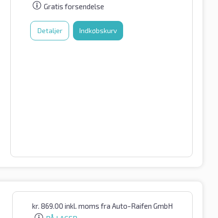
Gratis forsendelse
Detaljer
Indkøbskurv
kr.
869.00
inkl. moms
fra Auto-Raifen GmbH