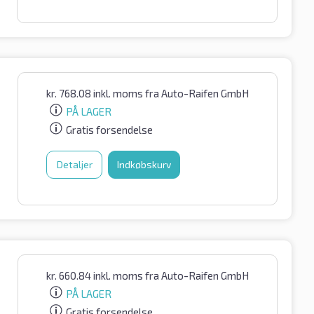
kr.
768.08
inkl. moms
fra Auto-Raifen GmbH
PÅ LAGER
Gratis forsendelse
Detaljer
Indkøbskurv
kr.
660.84
inkl. moms
fra Auto-Raifen GmbH
PÅ LAGER
Gratis forsendelse