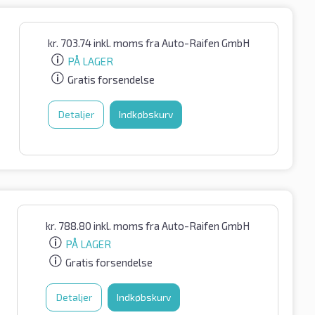
kr.
703.74
inkl. moms
fra Auto-Raifen GmbH
PÅ LAGER
Gratis forsendelse
Detaljer
Indkøbskurv
kr.
788.80
inkl. moms
fra Auto-Raifen GmbH
PÅ LAGER
Gratis forsendelse
Detaljer
Indkøbskurv