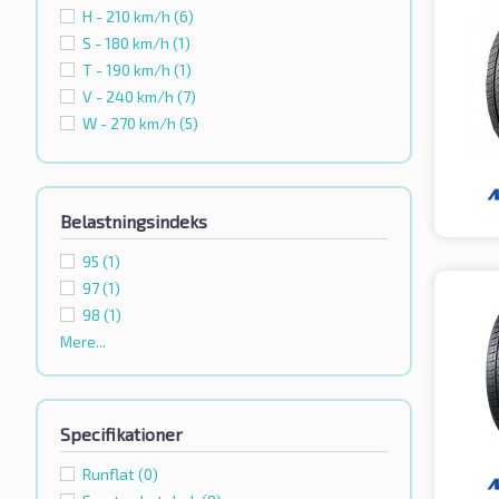
H - 210 km/h
(6)
S - 180 km/h
(1)
T - 190 km/h
(1)
V - 240 km/h
(7)
W - 270 km/h
(5)
Belastningsindeks
95
(1)
97
(1)
98
(1)
Mere...
Specifikationer
Runflat
(0)