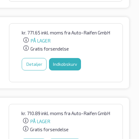
kr.
771.65
inkl. moms
fra Auto-Raifen GmbH
PÅ LAGER
Gratis forsendelse
Detaljer
Indkøbskurv
kr.
710.89
inkl. moms
fra Auto-Raifen GmbH
PÅ LAGER
Gratis forsendelse