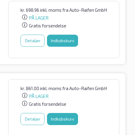
kr.
698.96
inkl. moms
fra Auto-Raifen GmbH
PÅ LAGER
Gratis forsendelse
Detaljer
Indkøbskurv
kr.
861.00
inkl. moms
fra Auto-Raifen GmbH
PÅ LAGER
Gratis forsendelse
Detaljer
Indkøbskurv