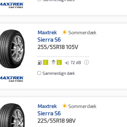
Maxtrek
Sommerdæk
Sierra S6
255/55R18
105V
C
C
72 dB
Sammenlign dæk
Maxtrek
Sommerdæk
Sierra S6
225/55R18
98V