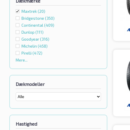
Dækmærke
Maxtrek
(20)
Bridgestone
(350)
Continental
(409)
Dunlop
(111)
Goodyear
(316)
Michelin
(458)
Pirelli
(472)
Mere...
Dækmodeller
Hastighed