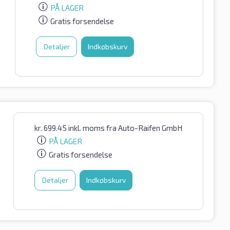
PÅ LAGER
Gratis forsendelse
Detaljer
Indkøbskurv
kr.
699.45
inkl. moms
fra Auto-Raifen GmbH
PÅ LAGER
Gratis forsendelse
Detaljer
Indkøbskurv