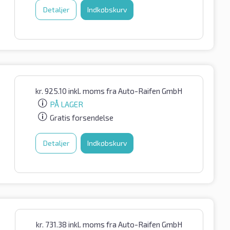
Detaljer
Indkøbskurv
kr.
925.10
inkl. moms
fra Auto-Raifen GmbH
PÅ LAGER
Gratis forsendelse
Detaljer
Indkøbskurv
kr.
731.38
inkl. moms
fra Auto-Raifen GmbH