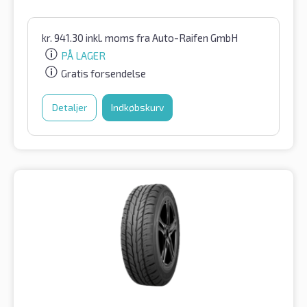
kr.
941.30
inkl. moms
fra Auto-Raifen GmbH
PÅ LAGER
Gratis forsendelse
Detaljer
Indkøbskurv