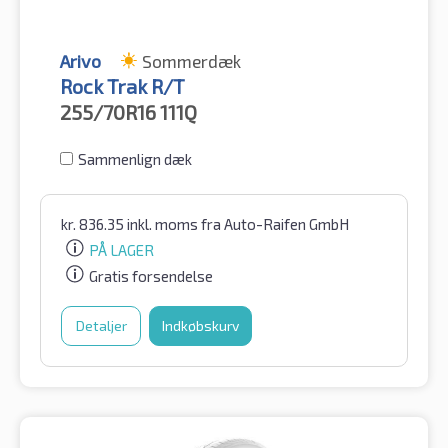
Arivo
Sommerdæk
Rock Trak R/T
255/70R16
111Q
Sammenlign dæk
kr.
836.35
inkl. moms
fra Auto-Raifen GmbH
PÅ LAGER
Gratis forsendelse
Detaljer
Indkøbskurv