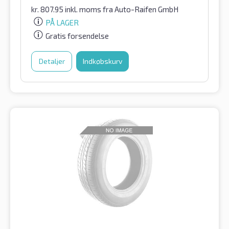
kr.
807.95
inkl. moms
fra Auto-Raifen GmbH
PÅ LAGER
Gratis forsendelse
Detaljer
Indkøbskurv