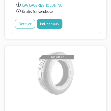
LAV LAGERBEHOLDNING
Gratis forsendelse
Detaljer
Indkøbskurv