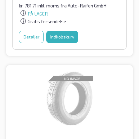
kr.
781.71
inkl. moms
fra Auto-Raifen GmbH
PÅ LAGER
Gratis forsendelse
Detaljer
Indkøbskurv