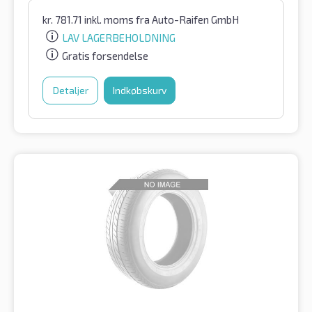
kr.
781.71
inkl. moms
fra Auto-Raifen GmbH
LAV LAGERBEHOLDNING
Gratis forsendelse
Detaljer
Indkøbskurv