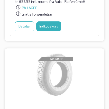
kr.
653.55
inkl. moms
fra Auto-Raifen GmbH
PÅ LAGER
Gratis forsendelse
Detaljer
Indkøbskurv