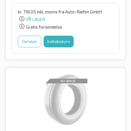
kr.
718.05
inkl. moms
fra Auto-Raifen GmbH
PÅ LAGER
Gratis forsendelse
Detaljer
Indkøbskurv