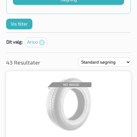
Vis filter
Dit valg:
Arivo
43 Resultater