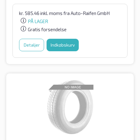
kr.
585.46
inkl. moms
fra Auto-Raifen GmbH
PÅ LAGER
Gratis forsendelse
Detaljer
Indkøbskurv