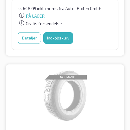
kr.
648.09
inkl. moms
fra Auto-Raifen GmbH
PÅ LAGER
Gratis forsendelse
Detaljer
Indkøbskurv