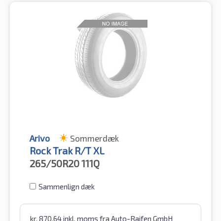
Arivo
Sommerdæk
Rock Trak R/T XL
265/50R20
111Q
Sammenlign dæk
kr.
870.64
inkl. moms
fra Auto-Raifen GmbH