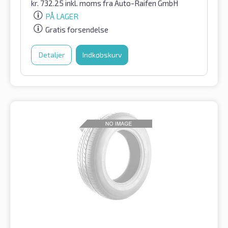
kr.
732.25
inkl. moms
fra Auto-Raifen GmbH
PÅ LAGER
Gratis forsendelse
Detaljer
Indkøbskurv