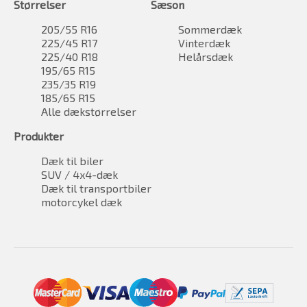
Størrelser
Sæson
205/55 R16
Sommerdæk
225/45 R17
Vinterdæk
225/40 R18
Helårsdæk
195/65 R15
235/35 R19
185/65 R15
Alle dækstørrelser
Produkter
Dæk til biler
SUV / 4x4-dæk
Dæk til transportbiler
motorcykel dæk