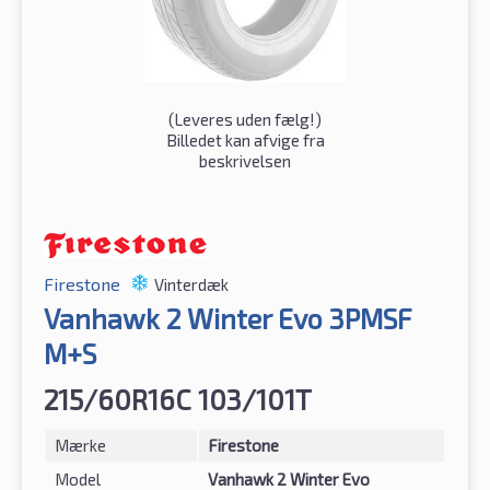
(
Leveres uden fælg!
)
Billedet kan afvige fra
beskrivelsen
Firestone
Vinterdæk
Vanhawk 2 Winter Evo 3PMSF
M+S
215/60R16C 103/101T
Mærke
Firestone
Model
Vanhawk 2 Winter Evo