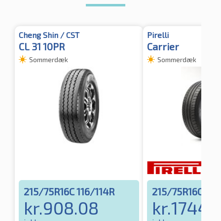
Cheng Shin / CST
Pirelli
CL 31 10PR
Carrier
Sommerdæk
Sommerdæk
215/75R16C 116/114R
215/75R16C 113
kr.
908.08
kr.
1744.