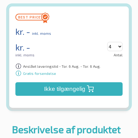
kr.
-
inkl. moms
kr.
-
inkl. moms
Antal
Anslået leveringstid - Tor. 6 Aug. - Tor. 6 Aug.
Gratis forsendelse
Ikke tilgængelig
Beskrivelse af produktet