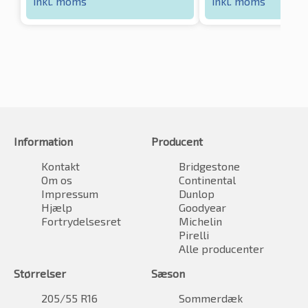
inkl. moms
inkl. moms
Information
Producent
Kontakt
Bridgestone
Om os
Continental
Impressum
Dunlop
Hjælp
Goodyear
Fortrydelsesret
Michelin
Pirelli
Alle producenter
Størrelser
Sæson
205/55 R16
Sommerdæk