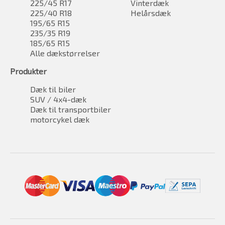
225/45 R17
Vinterdæk
225/40 R18
Helårsdæk
195/65 R15
235/35 R19
185/65 R15
Alle dækstørrelser
Produkter
Dæk til biler
SUV / 4x4-dæk
Dæk til transportbiler
motorcykel dæk