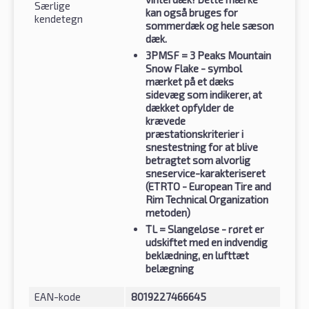
Særlige
kan også bruges for
kendetegn
sommerdæk og hele sæson
dæk.
3PMSF
= 3 Peaks Mountain
Snow Flake - symbol
mærket på et dæks
sidevæg som indikerer, at
dækket opfylder de
krævede
præstationskriterier i
snestestning for at blive
betragtet som alvorlig
sneservice-karakteriseret
(ETRTO - European Tire and
Rim Technical Organization
metoden)
TL
= Slangeløse - røret er
udskiftet med en indvendig
beklædning, en lufttæt
belægning
EAN-kode
8019227466645