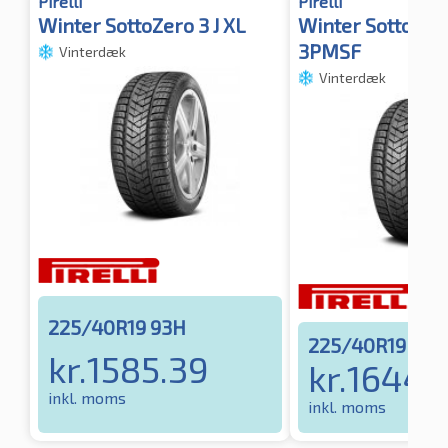
Pirelli
Pirelli
Winter SottoZero 3 J XL
Winter SottoZer
3PMSF
Vinterdæk
Vinterdæk
225/40R19 93H
225/40R19 93H
kr.
1585.39
kr.
1644.
inkl. moms
inkl. moms