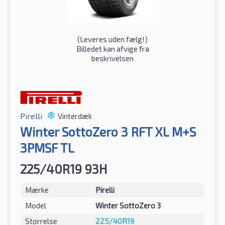
(
Leveres uden fælg!
)
Billedet kan afvige fra
beskrivelsen
Pirelli
Vinterdæk
Winter SottoZero 3 RFT XL M+S
3PMSF TL
225/40R19 93H
Mærke
Pirelli
Model
Winter SottoZero 3
Størrelse
225/40R19