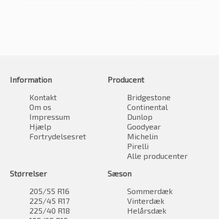
Information
Producent
Kontakt
Bridgestone
Om os
Continental
Impressum
Dunlop
Hjælp
Goodyear
Fortrydelsesret
Michelin
Pirelli
Alle producenter
Størrelser
Sæson
205/55 R16
Sommerdæk
225/45 R17
Vinterdæk
225/40 R18
Helårsdæk