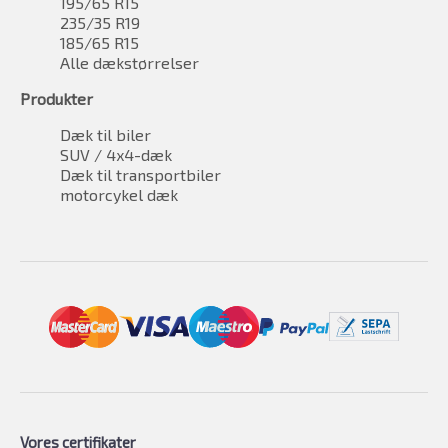
195/65 R15
235/35 R19
185/65 R15
Alle dækstørrelser
Produkter
Dæk til biler
SUV / 4x4-dæk
Dæk til transportbiler
motorcykel dæk
Vores certifikater