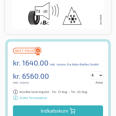
kr.
1640.00
inkl. moms
fra Auto-Raifen GmbH
kr.
6560.00
inkl. moms
Antal
Anslået leveringstid - Tor. 13 Aug. - Tor. 20 Aug.
Gratis forsendelse
Indkøbskurv