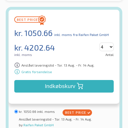
kr.
1050.66
inkl. moms
fra Raifen Paket GmbH
kr.
4202.64
inkl. moms
Antal
Anslået leveringstid - Tor. 13 Aug. - Fr. 14 Aug.
Gratis forsendelse
Indkøbskurv
kr.
1050.66
inkl. moms
Anslået leveringstid - Tor. 13 Aug. - Fr. 14 Aug.
by
Raifen Paket GmbH