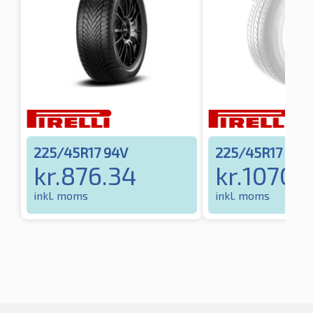
225/45R17 94V
225/45R17 94V
kr.
876.34
kr.
1070.
inkl. moms
inkl. moms