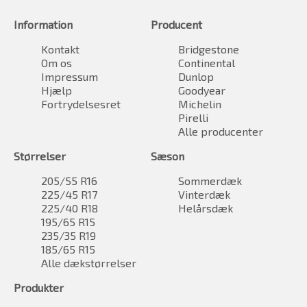
Information
Producent
Kontakt
Bridgestone
Om os
Continental
Impressum
Dunlop
Hjælp
Goodyear
Fortrydelsesret
Michelin
Pirelli
Alle producenter
Størrelser
Sæson
205/55 R16
Sommerdæk
225/45 R17
Vinterdæk
225/40 R18
Helårsdæk
195/65 R15
235/35 R19
185/65 R15
Alle dækstørrelser
Produkter