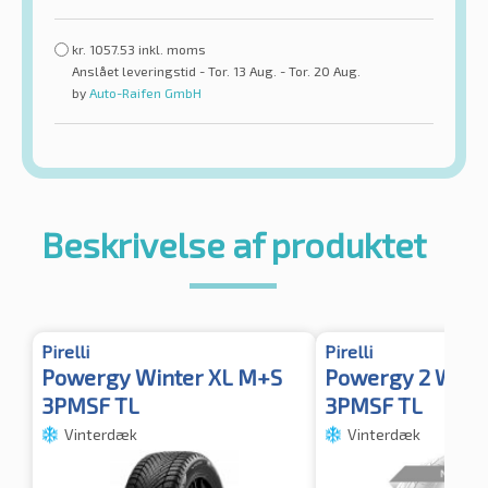
kr.
1057.53
inkl. moms
Anslået leveringstid - Tor. 13 Aug. - Tor. 20 Aug.
by
Auto-Raifen GmbH
Beskrivelse af produktet
Pirelli
Pirelli
Powergy Winter XL M+S
Powergy 2 Wint
3PMSF TL
3PMSF TL
Vinterdæk
Vinterdæk