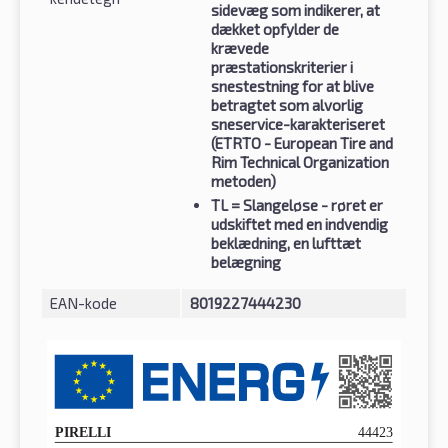
sidevæg som indikerer, at
dækket opfylder de
krævede
præstationskriterier i
snestestning for at blive
betragtet som alvorlig
sneservice-karakteriseret
(ETRTO - European Tire and
Rim Technical Organization
metoden)
TL
= Slangeløse - røret er
udskiftet med en indvendig
beklædning, en lufttæt
belægning
EAN-kode
8019227444230